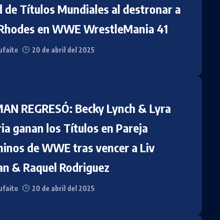
 de Títulos Mundiales al destronar a
Rhodes en WWE WrestleMania 41
faito
20 de abril del 2025
AN REGRESÓ: Becky Lynch & Lyra
ia ganan los Títulos en Pareja
inos de WWE tras vencer a Liv
n & Raquel Rodriguez
faito
20 de abril del 2025