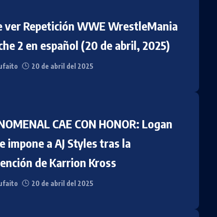
 ver Repetición WWE WrestleMania
he 2 en español (20 de abril, 2025)
faito
20 de abril del 2025
ENOMENAL CAE CON HONOR: Logan
e impone a AJ Styles tras la
vención de Karrion Kross
faito
20 de abril del 2025