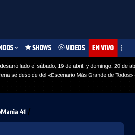
NDOS
SHOWS
VIDEOS
EN VIVO
desarrollado el sábado, 19 de abril, y domingo, 20 de ab
ena se despide del «Escenario Más Grande de Todos»
eMania 41