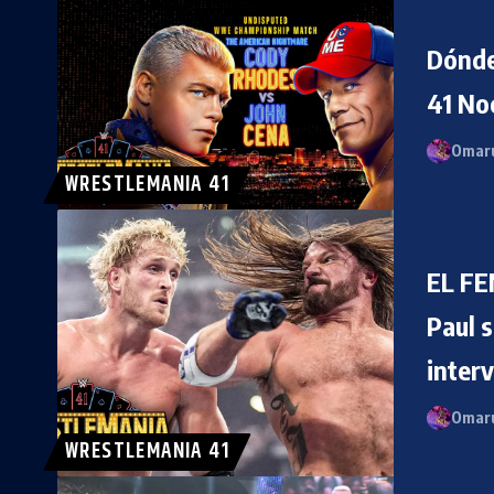
Dónde
41 Noc
Omaru
WRESTLEMANIA 41
EL F
Paul s
inter
Omaru
WRESTLEMANIA 41