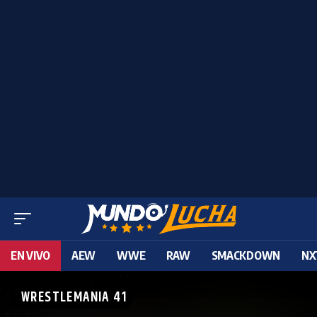
EN VIVO
AEW
WWE
RAW
SMACKDOWN
NX
WRESTLEMANIA 41