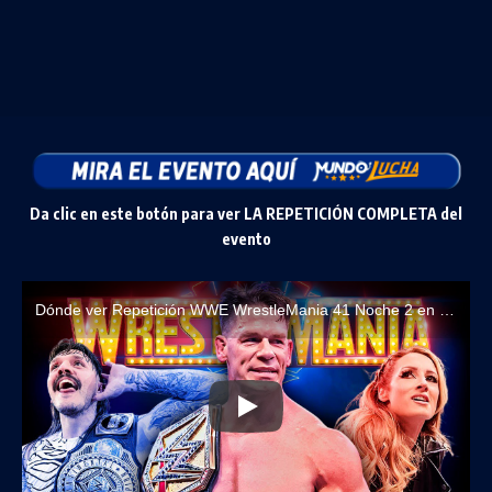
Da clic en este botón para ver LA REPETICIÓN COMPLETA del
evento
Dónde ver Repetición WWE WrestleMania 41 Noche 2 en español (20 de abril, 2025)