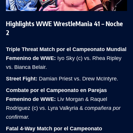
Highlights WWE WrestleMania 41 – Noche
2
Triple Threat Match por el Campeonato Mundial
Femenino de WWE:
Iyo Sky (c) vs. Rhea Ripley
vs. Bianca Belair.
Street Fight:
Damian Priest vs. Drew McIntyre.
Combate por el Campeonato en Parejas
Femenino de WWE:
Liv Morgan & Raquel
Rodriguez (c) vs. Lyra Valkyria &
compañera por
confirmar.
Fatal 4-Way Match por el Campeonato