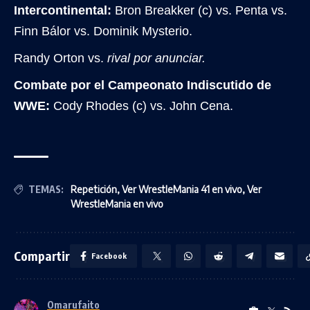
Intercontinental:
Bron Breakker (c) vs. Penta vs.
Finn Bálor vs. Dominik Mysterio.
Randy Orton vs.
rival por anunciar.
Combate por el Campeonato Indiscutido de
WWE:
Cody Rhodes (c) vs. John Cena.
TEMAS:
Repetición
,
Ver WrestleMania 41 en vivo
,
Ver
WrestleMania en vivo
Compartir
Facebook
Omarufaito