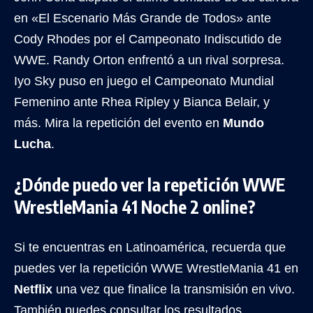
en «El Escenario Más Grande de Todos» ante
Cody Rhodes por el Campeonato Indiscutido de
WWE. Randy Orton enfrentó a un rival sorpresa.
Iyo Sky puso en juego el Campeonato Mundial
Femenino ante Rhea Ripley y Bianca Belair, y
más. Mira la repetición del evento en
Mundo
Lucha
.
¿Dónde puedo ver la repetición WWE
WrestleMania 41 Noche 2 online?
Si te encuentras en Latinoamérica, recuerda que
puedes ver la repetición WWE WrestleMania 41 en
Netflix
una vez que finalice la transmisión en vivo.
También puedes consultar los resultados