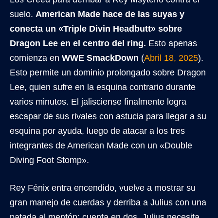
suelo.
American Made hace de las suyas y
conecta un «Triple Divin Headbutt» sobre
Dragon Lee en el centro del ring.
Esto apenas
comienza en
WWE SmackDown
(
Abril 18, 2025
).
Esto permite un dominio prolongado sobre Dragon
Lee, quien sufre en la esquina contrario durante
varios minutos. El jalisciense finalmente logra
escapar de sus rivales con astucia para llegar a su
esquina por ayuda, luego de atacar a los tres
integrantes de American Made con un «Double
Diving Foot Stomp».
Rey Fénix entra encendido, vuelve a mostrar su
gran manejo de cuerdas y derriba a Julius con una
patada al mentón; cuenta en dos. Julius necesita