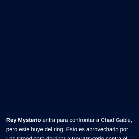
Rey Mysterio
entra para confrontar a Chad Gable,
pero este huye del ring. Esto es aprovechado por
Los Creed para derribar a Rey Msyterio contra el