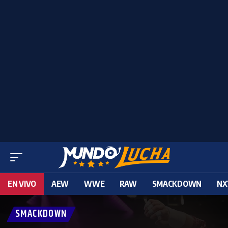
EN VIVO
AEW
WWE
RAW
SMACKDOWN
NX
SMACKDOWN