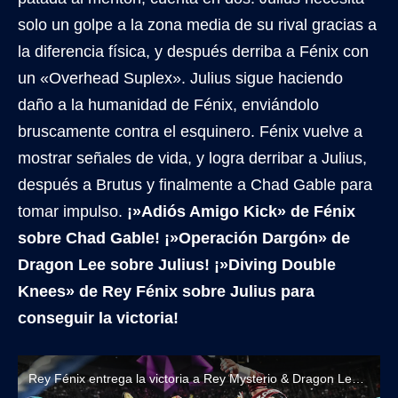
solo un golpe a la zona media de su rival gracias a
la diferencia física, y después derriba a Fénix con
un «Overhead Suplex». Julius sigue haciendo
daño a la humanidad de Fénix, enviándolo
bruscamente contra el esquinero. Fénix vuelve a
mostrar señales de vida, y logra derribar a Julius,
después a Brutus y finalmente a Chad Gable para
tomar impulso.
¡»Adiós Amigo Kick» de Fénix
sobre Chad Gable! ¡»Operación Dargón» de
Dragon Lee sobre Julius! ¡»Diving Double
Knees» de Rey Fénix sobre Julius para
conseguir la victoria!
Rey Fénix entrega la victoria a Rey Mysterio & Dragon Lee ante American Made en Las Vegas