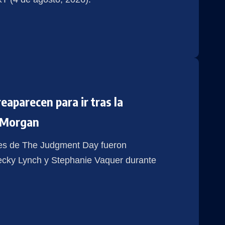
eaparecen para ir tras la
 Morgan
tes de The Judgment Day fueron
Becky Lynch y Stephanie Vaquer durante