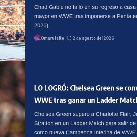
Chad Gable no falló en su regreso a casa y
mayor en WWE tras imponerse a Penta 
2026).
Omarufaito
2 de agosto del 2026
LO LOGRÓ: Chelsea Green se conv
WWE tras ganar un Ladder Matc
Chelsea Green superó a Charlotte Flair, J
Stratton en un Ladder Match para salir
como nueva Campeona Interina de WWE