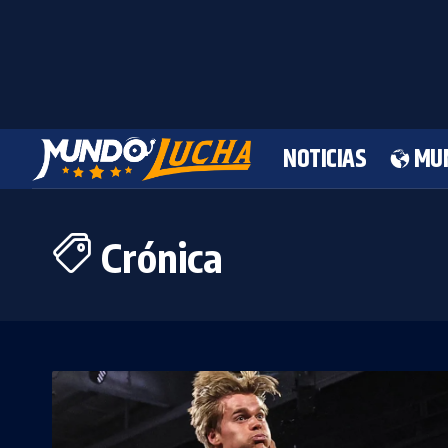
NOTICIAS
MU
Crónica