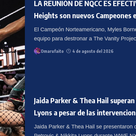
LA REUNIÓN DE NQCC ES EFECTIV
Heights son nuevos Campeones e
El Campeón Norteamericano, Myles Borne,
equipo para destronar a The Vanity Proj
Omarufaito
4 de agosto del 2026
Jaida Parker & Thea Hail superan
Lyons a pesar de las intervencion
Jaida Parker & Thea Hail se presentaron
Petrovic & Nikkita Lyons durante WWE NX