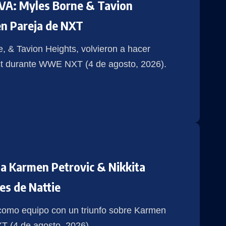
A: Myles Borne & Tavion
n Pareja de NXT
 & Tavion Heights, volvieron a hacer
ect durante WWE NXT (4 de agosto, 2026).
 a Karmen Petrovic & Nikkita
es de Nattie
 como equipo con un triunfo sobre Karmen
T (4 de agosto, 2026).