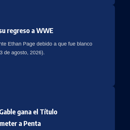
n su regreso a WWE
ante Ethan Page debido a que fue blanco
 de agosto, 2026).
ble gana el Título
ometer a Penta