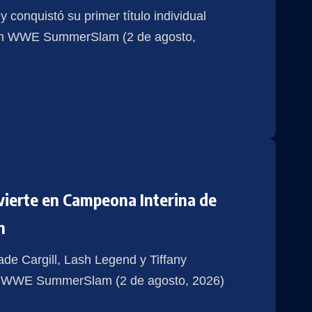
 conquistó su primer título individual
en WWE SummerSlam (2 de agosto,
ierte en Campeona Interina de
h
ade Cargill, Lash Legend y Tiffany
 de WWE SummerSlam (2 de agosto, 2026)
.