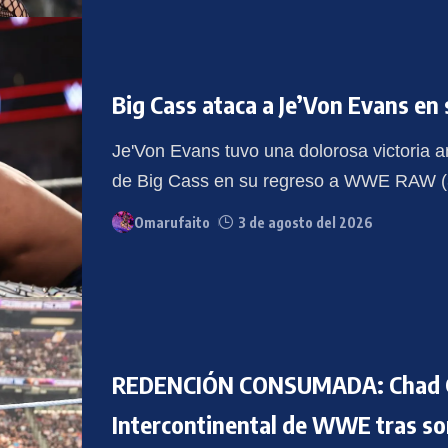
Big Cass ataca a Je’Von Evans e
Je'Von Evans tuvo una dolorosa victoria 
de Big Cass en su regreso a WWE RAW (3
Omarufaito
3 de agosto del 2026
REDENCIÓN CONSUMADA: Chad Ga
Intercontinental de WWE tras s