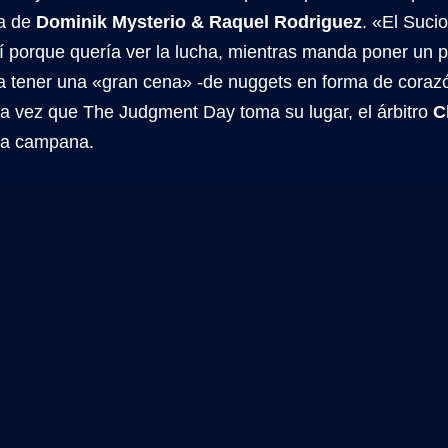
a de
Dominik Mysterio & Raquel Rodriguez
. «El Suc
uí porque quería ver la lucha, mientras manda poner un 
ra tener una «gran cena» -de nuggets en forma de corazó
na vez que The Judgment Day toma su lugar, el árbitro
C
la campana.