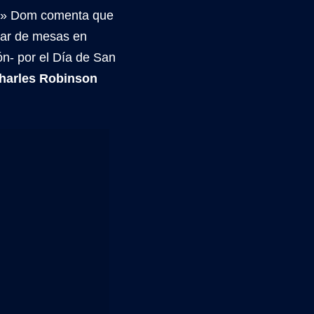
io» Dom comenta que
par de mesas en
n- por el Día de San
harles Robinson