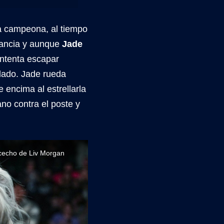
la campeona, al tiempo
stancia y aunque
Jade
intenta escapar
dado. Jade rueda
 encima al estrellarla
ano contra el poste y
acecho de Liv Morgan