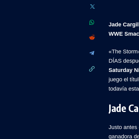
Jade Cargil
WWE Smac
«The Storm
DÍAS despué
Saturday N
juego el tít
todavía esta
Jade Ca
Justo antes
ganadora de