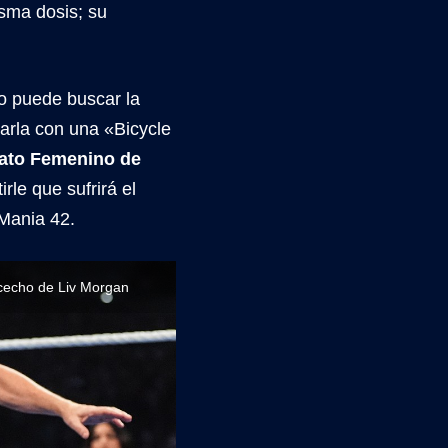
sma dosis; su
o puede buscar la
arla con una «Bicycle
nato Femenino de
rle que sufrirá el
Mania 42.
acecho de Liv Morgan