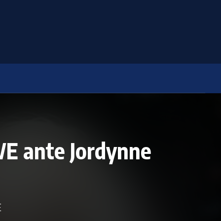
WWE ante Jordynne
E