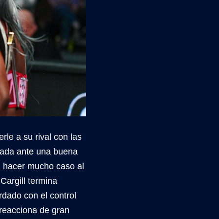
le a su rival con las
icada ante una buena
n hacer mucho caso al
Cargill termina
dado con el control
 reacciona de gran