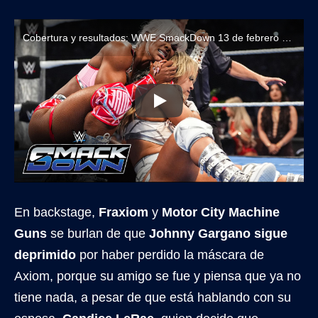
Cobertura y resultados: WWE SmackDown 13 de febrero de 2026
En backstage,
Fraxiom
y
Motor City Machine
Guns
se burlan de que
Johnny Gargano sigue
deprimido
por haber perdido la máscara de
Axiom, porque su amigo se fue y piensa que ya no
tiene nada, a pesar de que está hablando con su