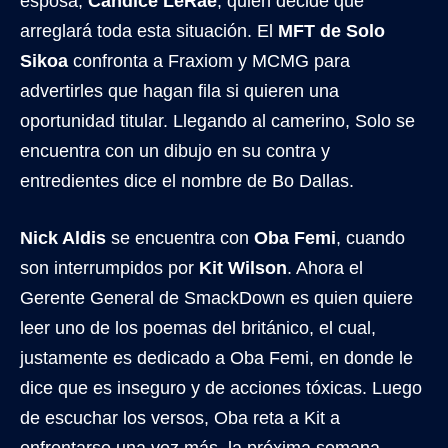
esposa,
Candice LeRae
, quien decide que
arreglará toda esta situación. El
MFT de Solo
Sikoa
confronta a Fraxiom y MCMG para
advertirles que hagan fila si quieren una
oportunidad titular. Llegando al camerino, Solo se
encuentra con un dibujo en su contra y
entredientes dice el nombre de Bo Dallas.
Nick Aldis
se encuentra con
Oba Femi
, cuando
son interrumpidos por
Kit Wilson
. Ahora el
Gerente General de SmackDown es quien quiere
leer uno de los poemas del británico, el cual,
justamente es dedicado a Oba Femi, en donde le
dice que es inseguro y de acciones tóxicas. Luego
de escuchar los versos, Oba reta a Kit a
enfrentarse una vez más, la próxima semana.