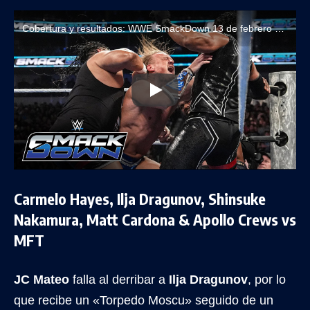
Cobertura y resultados: WWE SmackDown 13 de febrero de 2026
Carmelo Hayes, Ilja Dragunov, Shinsuke
Nakamura, Matt Cardona & Apollo Crews vs
MFT
JC Mateo
falla al derribar a
Ilja Dragunov
, por lo
que recibe un «Torpedo Moscu» seguido de un