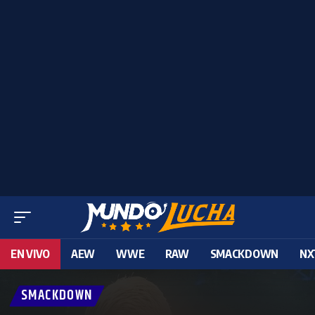
EN VIVO
AEW
WWE
RAW
SMACKDOWN
NX
SMACKDOWN