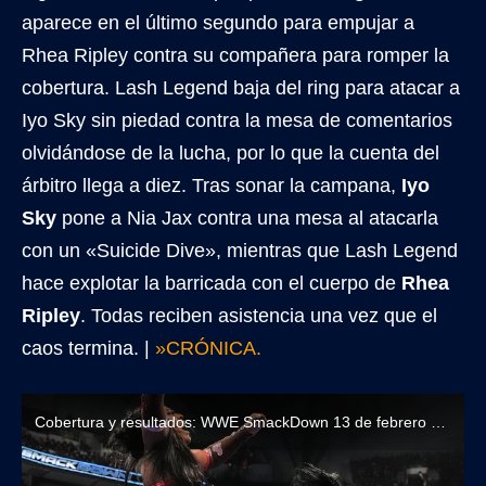
aparece en el último segundo para empujar a
Rhea Ripley contra su compañera para romper la
cobertura. Lash Legend baja del ring para atacar a
Iyo Sky sin piedad contra la mesa de comentarios
olvidándose de la lucha, por lo que la cuenta del
árbitro llega a diez. Tras sonar la campana,
Iyo
Sky
pone a Nia Jax contra una mesa al atacarla
con un «Suicide Dive», mientras que Lash Legend
hace explotar la barricada con el cuerpo de
Rhea
Ripley
. Todas reciben asistencia una vez que el
caos termina. |
»CRÓNICA.
Cobertura y resultados: WWE SmackDown 13 de febrero de 2026