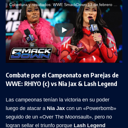
Cobertura y resultados: WWE SmackDown 13 de febrero de 2026
Combate por el Campeonato en Parejas de
WWE: RHIYO (c) vs Nia Jax & Lash Legend
Las campeonas tenían la victoria en su poder
luego de atacar a
Nia Jax
con un «Powerbomb»
seguido de un «Over The Moonsault», pero no
logran sellar el triunfo porque
Lash Legend