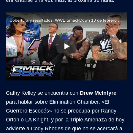
Cobertura y resultados: WWE SmackDown 13 de febrero de 2026
Cathy Kelley se encuentra con
Drew McIntyre
para hablar sobre Elimination Chamber. «El
Guerrero Escocés» no se preocupa por Randy
Orton o LA Knight, y por la Triple Amenaza de hoy,
advierte a Cody Rhodes de que no se acercará a