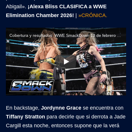
Abigail».
¡Alexa Bliss CLASIFICA a WWE
Elimination Chamber 2026!
|
»CRÓNICA.
Cobertura y resultados: WWE SmackDown 13 de febrero de 2026
En backstage,
Jordynne Grace
se encuentra con
Tiffany Stratton
para decirle que si derrota a Jade
Cargill esta noche, entonces supone que la verá