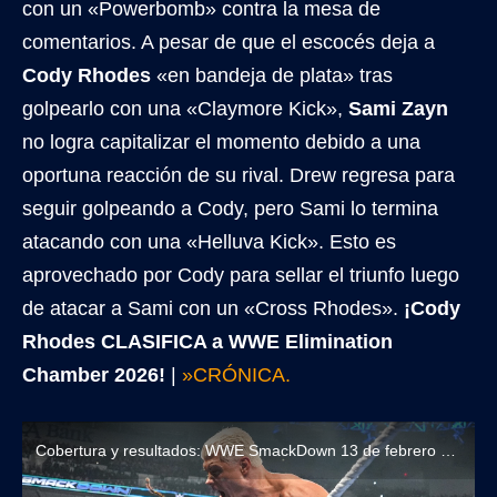
con un «Powerbomb» contra la mesa de
comentarios. A pesar de que el escocés deja a
Cody Rhodes
«en bandeja de plata» tras
golpearlo con una «Claymore Kick»,
Sami Zayn
no logra capitalizar el momento debido a una
oportuna reacción de su rival. Drew regresa para
seguir golpeando a Cody, pero Sami lo termina
atacando con una «Helluva Kick». Esto es
aprovechado por Cody para sellar el triunfo luego
de atacar a Sami con un «Cross Rhodes».
¡Cody
Rhodes CLASIFICA a WWE Elimination
Chamber 2026!
|
»CRÓNICA.
Cobertura y resultados: WWE SmackDown 13 de febrero de 2026