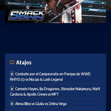
Atajos
Combate por el Campeonato en Parejas de WWE:
RHIYO (c) vs Nia Jax & Lash Legend
Carmelo Hayes, Ilja Dragunov, Shinsuke Nakamura, Matt
Cardona & Apollo Crews vs MFT
Alexa Bliss vs Giulia vs Zelina Vega