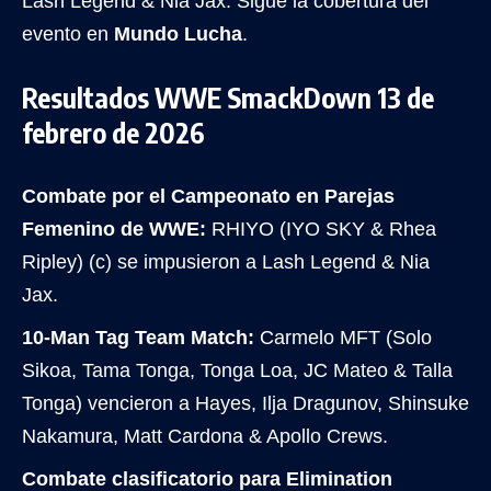
Lash Legend & Nia Jax. Sigue la cobertura del
evento en
Mundo Lucha
.
Resultados WWE SmackDown 13 de
febrero de 2026
Combate por el Campeonato en Parejas
Femenino de WWE:
RHIYO (IYO SKY & Rhea
Ripley) (c) se impusieron a Lash Legend & Nia
Jax.
10-Man Tag Team Match:
Carmelo MFT (Solo
Sikoa, Tama Tonga, Tonga Loa, JC Mateo & Talla
Tonga) vencieron a Hayes, Ilja Dragunov, Shinsuke
Nakamura, Matt Cardona & Apollo Crews.
Combate clasificatorio para Elimination