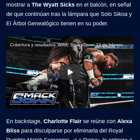
mostrar a
The Wyatt Sicks
en el balcón, en señal
de que continúan tras la lámpara que Solo Sikoa y
El Árbol Genealógico tienen en su poder.
Cobertura y resultados: WWE SmackDown 13 de febrero de 2026
En backstage,
Charlotte Flair
se reúne con
Alexa
Bliss
para disculparse por eliminarla del Royal