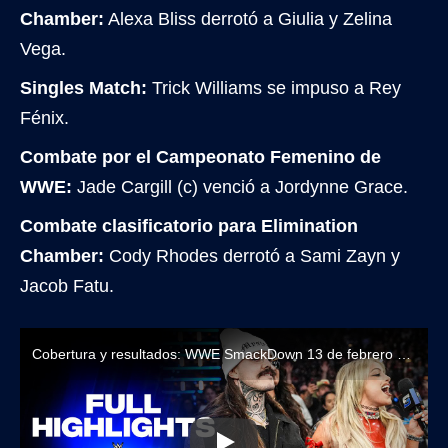
Chamber:
Alexa Bliss derrotó a Giulia y Zelina
Vega.
Singles Match:
Trick Williams se impuso a Rey
Fénix.
Combate por el Campeonato Femenino de
WWE:
Jade Cargill (c) venció a Jordynne Grace.
Combate clasificatorio para Elimination
Chamber:
Cody Rhodes derrotó a Sami Zayn y
Jacob Fatu.
Cobertura y resultados: WWE SmackDown 13 de febrero de 2026