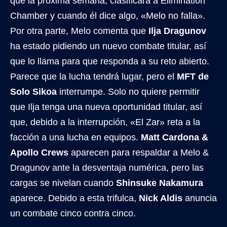
que la próxima semana, clasificará a Elimination
Chamber y cuando él dice algo, «Melo no falla».
Por otra parte, Melo comenta que
Ilja Dragunov
ha estado pidiendo un nuevo combate titular, así
que lo llama para que responda a su reto abierto.
Parece que la lucha tendrá lugar, pero el
MFT de
Solo Sikoa
interrumpe. Solo no quiere permitir
que Ilja tenga una nueva oportunidad titular, así
que, debido a la interrupción, «El Zar» reta a la
facción a una lucha en equipos.
Matt Cardona &
Apollo Crews
aparecen para respaldar a Melo &
Dragunov ante la desventaja numérica, pero las
cargas se nivelan cuando
Shinsuke Nakamura
aparece. Debido a esta trifulca,
Nick Aldis
anuncia
un combate cinco contra cinco.