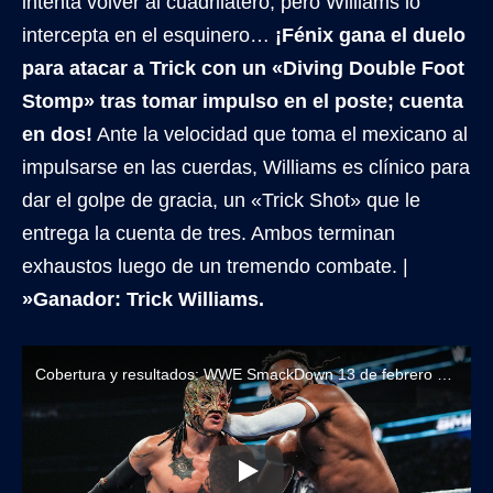
intenta volver al cuadrilátero, pero Williams lo
intercepta en el esquinero…
¡Fénix gana el duelo
para atacar a Trick con un «Diving Double Foot
Stomp» tras tomar impulso en el poste; cuenta
en dos!
Ante la velocidad que toma el mexicano al
impulsarse en las cuerdas, Williams es clínico para
dar el golpe de gracia, un «Trick Shot» que le
entrega la cuenta de tres. Ambos terminan
exhaustos luego de un tremendo combate. |
»Ganador: Trick Williams.
Cobertura y resultados: WWE SmackDown 13 de febrero de 2026