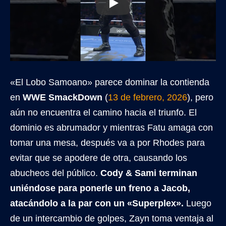
«El Lobo Samoano» parece dominar la contienda
en
WWE SmackDown
(
13 de febrero, 2026
), pero
aún no encuentra el camino hacia el triunfo. El
dominio es abrumador y mientras Fatu amaga con
tomar una mesa, después va a por Rhodes para
evitar que se apodere de otra, causando los
abucheos del público.
Cody & Sami terminan
uniéndose para ponerle un freno a Jacob,
atacándolo a la par con un «Superplex».
Luego
de un intercambio de golpes, Zayn toma ventaja al