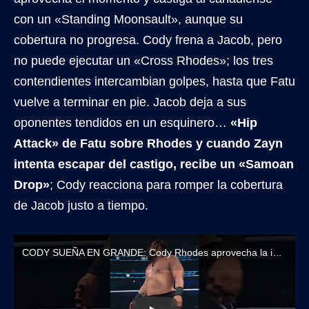
con un «Standing Moonsault», aunque su
cobertura no progresa. Cody frena a Jacob, pero
no puede ejecutar un «Cross Rhodes»; los tres
contendientes intercambian golpes, hasta que Fatu
vuelve a terminar en pie. Jacob deja a sus
oponentes tendidos en un esquinero…
«Hip
Attack» de Fatu sobre Rhodes y cuando Zayn
intenta escapar del castigo, recibe un «Samoan
Drop»
; Cody reacciona para romper la cobertura
de Jacob justo a tiempo.
CODY SUEÑA EN GRANDE: Cody Rhodes aprovecha la intervención de Drew McIntyre para asegurar su lugar en Elimination Chamber