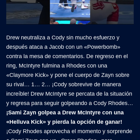
Drew neutraliza a Cody sin mucho esfuerzo y
después ataca a Jacob con un «Powerbomb»
contra la mesa de comentarios. De regreso en el
ring, McIntyre fulmina a Rhodes con una
«Claymore Kick» y pone el cuerpo de Zayn sobre
su rival… 1… 2… ¡Cody sobrevive de manera
increíble! Drew McIntyre se percata de la situación
y regresa para seguir golpeando a Cody Rhodes…
¡Sami Zayn golpea a Drew McIntyre con una
«Helluva Kick» y pierda la opción de ganar!
¡Cody Rhodes aprovecha el momento y sorprende