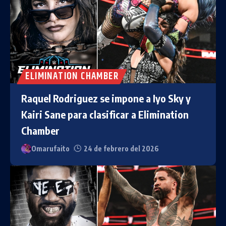
ELIMINATION CHAMBER
Raquel Rodriguez se impone a Iyo Sky y
Kairi Sane para clasificar a Elimination
Chamber
Omarufaito
24 de febrero del 2026