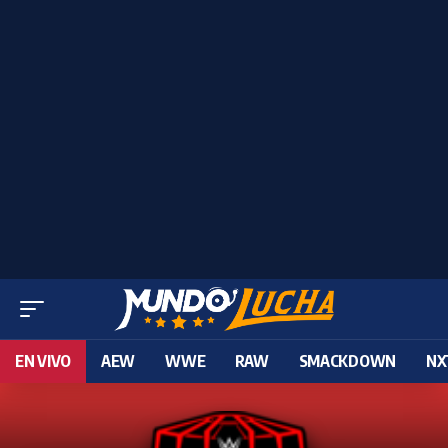
EN VIVO
AEW
WWE
RAW
SMACKDOWN
NX