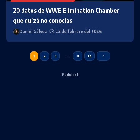
20 datos de WWE Elimination Chamber
que quizá no conocías
Daniel Gálvez
23 de febrero del 2026
1
2
3
…
11
12
- Publicidad -