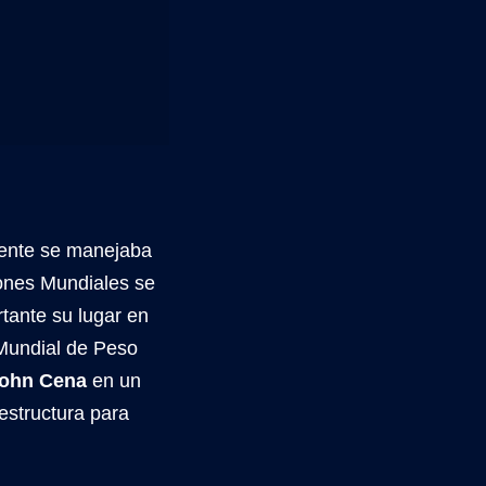
ente se manejaba
ones Mundiales se
tante su lugar en
undial de Peso
ohn Cena
en un
 estructura para