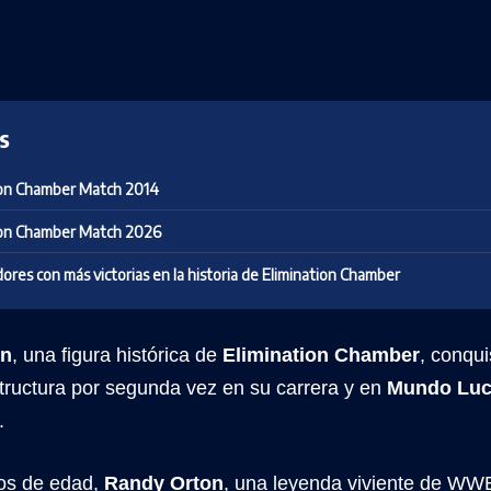
s
ion Chamber Match 2014
ion Chamber Match 2026
res con más victorias en la historia de Elimination Chamber
on
, una figura histórica de
Elimination Chamber
, conqui
structura por segunda vez en su carrera y en
Mundo Lu
.
os de edad,
Randy Orton
, una leyenda viviente de WWE,