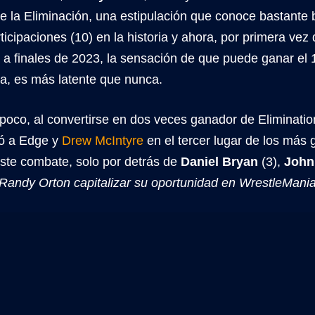
 la Eliminación, una estipulación que conoce bastante 
icipaciones (10) en la historia y ahora, por primera ve
a finales de 2023, la sensación de que puede ganar el 
ia, es más latente que nunca.
a poco, al convertirse en dos veces ganador de Eliminat
ló a Edge y
Drew McIntyre
en el tercer lugar de los más 
este combate, solo por detrás de
Daniel Bryan
(3),
John
Randy Orton capitalizar su oportunidad en WrestleMani