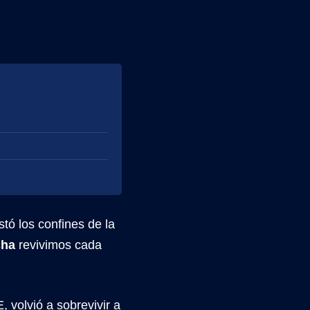
stó los confines de la
cha
revivimos cada
 volvió a sobrevivir a