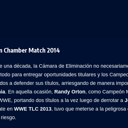
on Chamber Match 2014
 una década, la Cámara de Eliminación no necesariam
odo para entregar oportunidades titulares y los Campe
dos a defender sus títulos, arriesgando de manera impor
ia
. En aquella ocasión,
Randy Orton
, como Campeón M
WE, portando dos títulos a la vez luego de derrotar a
J
ate en
WWE TLC 2013
, tuvo que meterse a la peligrosa
 riesgo.