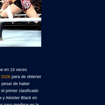
se en 15 veces
 2026
para de obtener
a pesar de haber
el primer clasificado
 y Aleister Black en
go para medirse en la