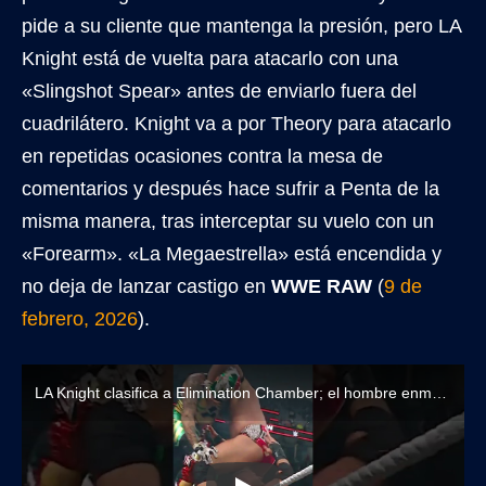
pide a su cliente que mantenga la presión, pero LA
Knight está de vuelta para atacarlo con una
«Slingshot Spear» antes de enviarlo fuera del
cuadrilátero. Knight va a por Theory para atacarlo
en repetidas ocasiones contra la mesa de
comentarios y después hace sufrir a Penta de la
misma manera, tras interceptar su vuelo con un
«Forearm». «La Megaestrella» está encendida y
no deja de lanzar castigo en
WWE RAW
(
9 de
febrero, 2026
).
LA Knight clasifica a Elimination Chamber; el hombre enmascarado vuelve a perjudicar a The Vision