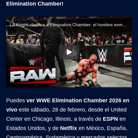
Elimination Chamber!
LA Knight clasifica a Elimination Chamber; el hombre enmascarado vuelve a perjudicar a The Vision
Puedes
ver WWE Elimination Chamber 2026 en
vivo
este sábado, 28 de febrero, desde el United
Center en Chicago, Illinois, a través de
ESPN
en
Estados Unidos, y de
Netflix
en México, España,
Centroamérica, Sudamérica y mercados selectos.