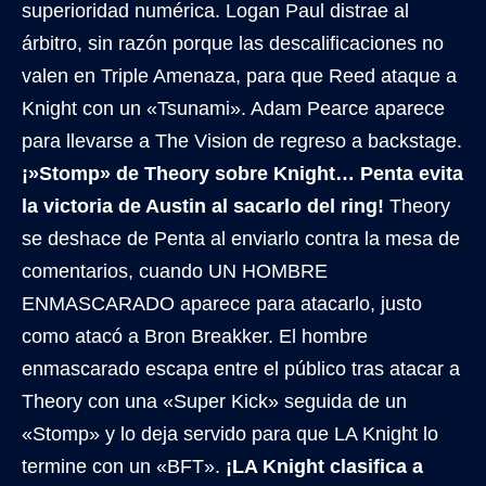
superioridad numérica. Logan Paul distrae al
árbitro, sin razón porque las descalificaciones no
valen en Triple Amenaza, para que Reed ataque a
Knight con un «Tsunami». Adam Pearce aparece
para llevarse a The Vision de regreso a backstage.
¡»Stomp» de Theory sobre Knight… Penta evita
la victoria de Austin al sacarlo del ring!
Theory
se deshace de Penta al enviarlo contra la mesa de
comentarios, cuando UN HOMBRE
ENMASCARADO aparece para atacarlo, justo
como atacó a Bron Breakker. El hombre
enmascarado escapa entre el público tras atacar a
Theory con una «Super Kick» seguida de un
«Stomp» y lo deja servido para que LA Knight lo
termine con un «BFT».
¡LA Knight clasifica a