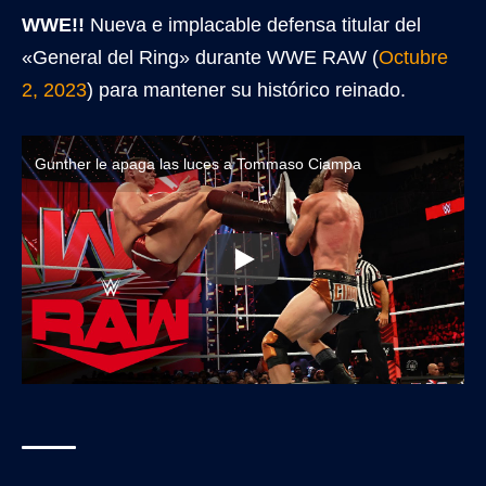
WWE!!
Nueva e implacable defensa titular del
«General del Ring» durante WWE RAW (
Octubre
2, 2023
) para mantener su histórico reinado.
Gunther le apaga las luces a Tommaso Ciampa