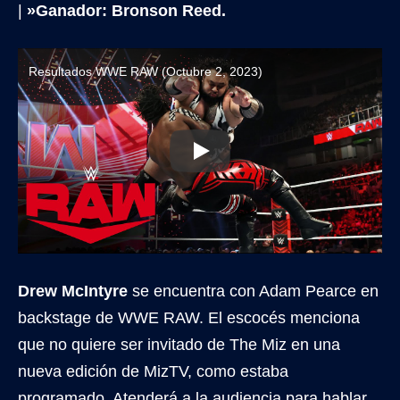
|
»Ganador: Bronson Reed.
Resultados WWE RAW (Octubre 2, 2023)
Drew McIntyre
se encuentra con Adam Pearce en
backstage de WWE RAW. El escocés menciona
que no quiere ser invitado de The Miz en una
nueva edición de MizTV, como estaba
programado. Atenderá a la audiencia para hablar