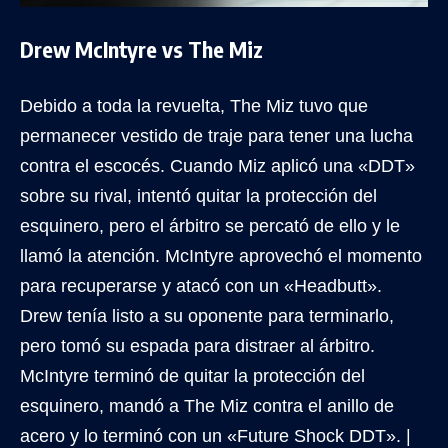
Drew McIntyre vs The Miz
Debido a toda la revuelta, The Miz tuvo que
permanecer vestido de traje para tener una lucha
contra el escocés. Cuando Miz aplicó una «DDT»
sobre su rival, intentó quitar la protección del
esquinero, pero el árbitro se percató de ello y le
llamó la atención. McIntyre aprovechó el momento
para recuperarse y atacó con un «Headbutt».
Drew tenía listo a su oponente para terminarlo,
pero tomó su espada para distraer al árbitro.
McIntyre terminó de quitar la protección del
esquinero, mandó a The Miz contra el anillo de
acero y lo terminó con un «Future Shock DDT». |