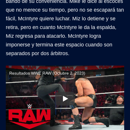
bando de su conveniencia. Mike le dice al escocés
que no merece su tiempo, pero no se escapará tan
fácil, McIntyre quiere luchar. Miz lo detiene y se
retira, pero en cuanto McIntyre le da la espalda,
Miz regresa para atacarlo. McIntyre logra
imponerse y termina este espacio cuando son
separados por dos árbitros.
Resultados WWE RAW (Octubre 2, 2023)