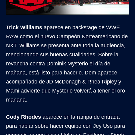
Trick Williams
aparece en backstage de WWE
RAW como el nuevo Campeón Norteamericano de
NXT. Williams se presenta ante toda la audiencia,
mencionando sus buenas cualidades. Sobre la
revancha contra Dominik Mysterio el día de
mañana, está listo para hacerlo. Dom aparece
acompañado de JD McDonagh & Rhea Ripley y
Mami advierte que Mysterio volverá a tener el oro
mañana.
Cody Rhodes
aparece en la rampa de entrada
para hablar sobre hacer equipo con Jey Uso para
competir en una lucha titular en Fastlane. ¿Siente