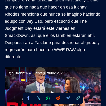
que no tiene nada qué hacer en esa lucha?
Rhodes menciona que nunca se imaginó haciendo
equipo con Jey Uso, pero escuchó que The
Judgment Day estará este viernes en
SmackDown, así que ellos también estarán ahí.
Después irán a Fastlane para destronar al grupo y
regresarán para hacer de WWE RAW algo
diferente.
Resultados WWE RAW (Octubre 2, 2023)