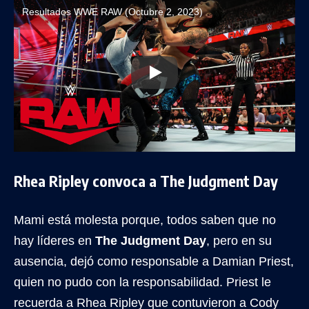
Resultados WWE RAW (Octubre 2, 2023)
Rhea Ripley convoca a The Judgment Day
Mami está molesta porque, todos saben que no
hay líderes en
The Judgment Day
, pero en su
ausencia, dejó como responsable a Damian Priest,
quien no pudo con la responsabilidad. Priest le
recuerda a Rhea Ripley que contuvieron a Cody