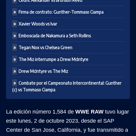
Cedric Alexander vs Bronson Reed
Firma de contrato: Gunther-Tommaso Ciampa
Xavier Woods vs Ivar
Emboscada de Nakamura a Seth Rollins
Tegan Nox vs Chelsea Green
The Miz interrumpe a Drew McIntyre
Drew McIntyre vs The Miz
Combate por el Campeonato Intercontinental: Gunther
(c) vs Tommaso Ciampa
La edición número 1,584 de
WWE RAW
tuvo lugar
este lunes, 2 de octubre 2023, desde el SAP
Center de San Jose, California, y fue transmitido a