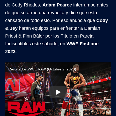
de Cody Rhodes.
Adam Pearce
interrumpe antes
de que se arme una revuelta y dice que está
cansado de todo esto. Por eso anuncia que
Cody
& Jey
harán equipos para enfrentar a Damian
Priest & Finn Bálor por los Título en Pareja
Indiscutibles este sábado, en
WWE Fastlane
2023
.
Resultados WWE RAW (Octubre 2, 2023)