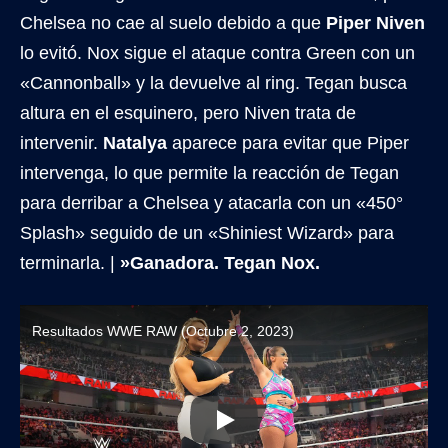
Chelsea no cae al suelo debido a que
Piper Niven
lo evitó. Nox sigue el ataque contra Green con un
«Cannonball» y la devuelve al ring. Tegan busca
altura en el esquinero, pero Niven trata de
intervenir.
Natalya
aparece para evitar que Piper
intervenga, lo que permite la reacción de Tegan
para derribar a Chelsea y atacarla con un «450°
Splash» seguido de un «Shiniest Wizard» para
terminarla. |
»Ganadora. Tegan Nox.
Resultados WWE RAW (Octubre 2, 2023)