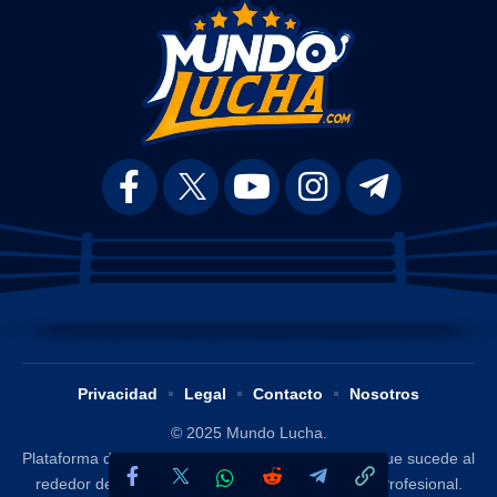
Privacidad
Legal
Contacto
Nosotros
© 2025 Mundo Lucha.
Plataforma digital dedicada a difundir y analizar lo que sucede al
rededor del mundo de la Lucha Libre / Wrestling Profesional.