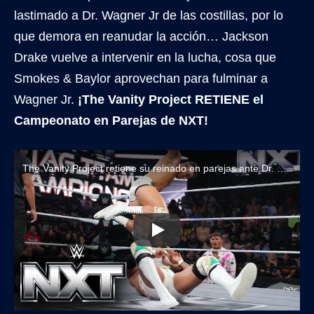
lastimado a Dr. Wagner Jr de las costillas, por lo
que demora en reanudar la acción… Jackson
Drake vuelve a intervenir en la lucha, cosa que
Smokes & Baylor aprovechan para fulminar a
Wagner Jr.
¡The Vanity Project RETIENE el
Campeonato en Parejas de NXT!
The Vanity Project retiene su reinado en parejas ante Dr. Wagner Jr & Galeno en WWE NXT