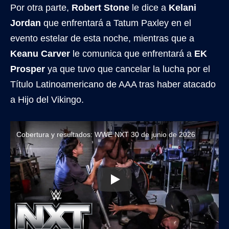
Por otra parte,
Robert Stone
le dice a
Kelani
Jordan
que enfrentará a Tatum Paxley en el
evento estelar de esta noche, mientras que a
Keanu Carver
le comunica que enfrentará a
EK
Prosper
ya que tuvo que cancelar la lucha por el
Título Latinoamericano de AAA tras haber atacado
a Hijo del Vikingo.
Cobertura y resultados: WWE NXT 30 de junio de 2026