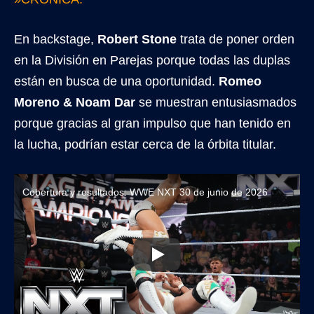
En backstage,
Robert Stone
trata de poner orden
en la División en Parejas porque todas las duplas
están en busca de una oportunidad.
Romeo
Moreno & Noam Dar
se muestran entusiasmados
porque gracias al gran impulso que han tenido en
la lucha, podrían estar cerca de la órbita titular.
Cobertura y resultados: WWE NXT 30 de junio de 2026