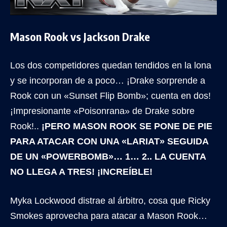
Mason Rook vs Jackson Drake
Los dos competidores quedan tendidos en la lona
y se incorporan de a poco… ¡Drake sorprende a
Rook con un «Sunset Flip Bomb»; cuenta en dos!
¡Impresionante «Poisonrana» de Drake sobre
Rook!..
¡PERO MASON ROOK SE PONE DE PIE
PARA ATACAR CON UNA «LARIAT» SEGUIDA
DE UN «POWERBOMB»… 1… 2.. LA CUENTA
NO LLEGA A TRES! ¡INCREÍBLE!
Myka Lockwood distrae al árbitro, cosa que Ricky
Smokes aprovecha para atacar a Mason Rook…