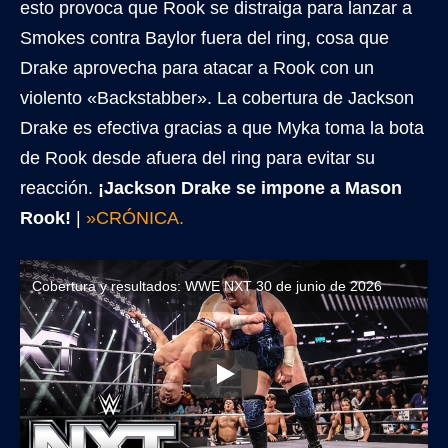
esto provoca que Rook se distraiga para lanzar a
Smokes contra Baylor fuera del ring, cosa que
Drake aprovecha para atacar a Rook con un
violento «Backstabber». La cobertura de Jackson
Drake es efectiva gracias a que Myka toma la bota
de Rook desde afuera del ring para evitar su
reacción.
¡Jackson Drake se impone a Mason
Rook!
|
»CRÓNICA.
Cobertura y resultados: WWE NXT 30 de junio de 2026