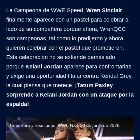
La Campeona de WWE Speed,
Wren Sinclair
,
finalmente aparece con un pastel para celebrar a
lado de su compañera porque ahora, WrenQCC
son campeonas, tal como lo predijeron y ahora
quieren celebrar con el pastel que prometieron.
Esta celebración no se extiende demasiado
porque
Kelani Jordan
aparece para confrontarlas
y exige una oportunidad titular contra Kendal Grey,
la cual piensa que merece.
¡Tatum Paxley
sorprende a Kelani Jordan con un ataque por la
espalda!
Cobertura y resultados: WWE NXT 30 de junio de 2026