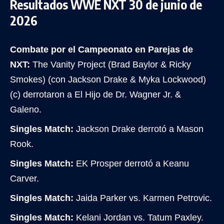
Resultados WWE NXT 30 de junio de
2026
Combate por el Campeonato en Parejas de
NXT:
The Vanity Project (Brad Baylor & Ricky
Smokes) (con Jackson Drake & Myka Lockwood)
(c) derrotaron a El Hijo de Dr. Wagner Jr. &
Galeno.
Singles Match:
Jackson Drake derrotó a Mason
Rook.
Singles Match:
EK Prosper derrotó a Keanu
Carver.
Singles Match:
Jaida Parker vs. Karmen Petrovic.
Singles Match:
Kelani Jordan vs. Tatum Paxley.