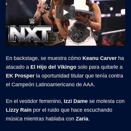
En backstage, se muestra cómo
Keanu Carver
ha
atacado a
El Hijo del Vikingo
solo para quitarle a
EK Prosper
la oportunidad titular que tenía contra
el Campeón Latinoamericano de AAA.
En el vestidor femenino,
Izzi Dame
se molesta con
Lizzy Rain
por el ruido que hace escuchando
música mientras hablaba con
Zaria
.