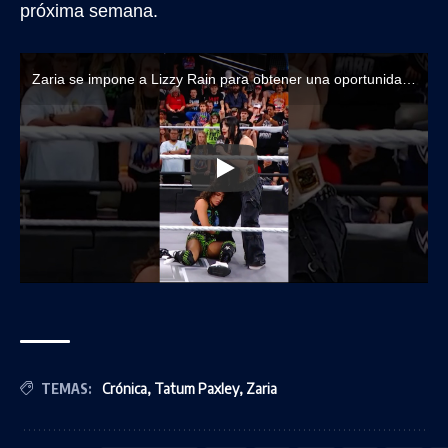
próxima semana.
Zaria se impone a Lizzy Rain para obtener una oportunidad titular contra Tatum Paxley
TEMAS:
Crónica
,
Tatum Paxley
,
Zaria