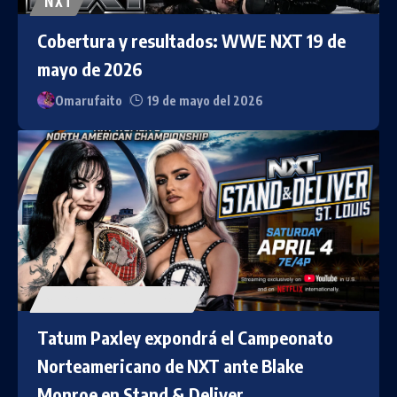
NXT
Cobertura y resultados: WWE NXT 19 de
mayo de 2026
Omarufaito
19 de mayo del 2026
STAND AND DELIVER
Tatum Paxley expondrá el Campeonato
Norteamericano de NXT ante Blake
Monroe en Stand & Deliver