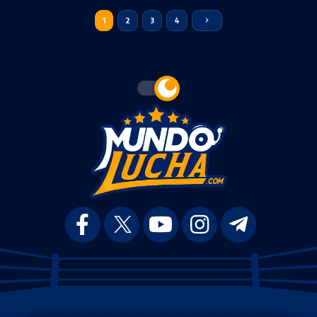
1
2
3
4