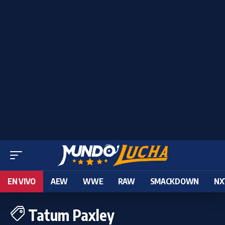
EN VIVO
AEW
WWE
RAW
SMACKDOWN
NX
Tatum Paxley