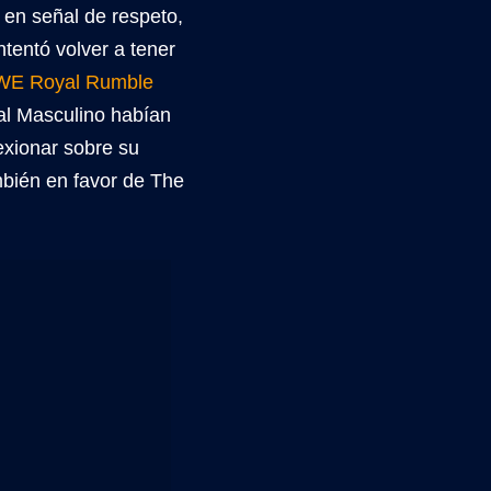
en señal de respeto,
ntentó volver a tener
E Royal Rumble
eal Masculino habían
exionar sobre su
bién en favor de The