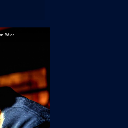
n Bálor