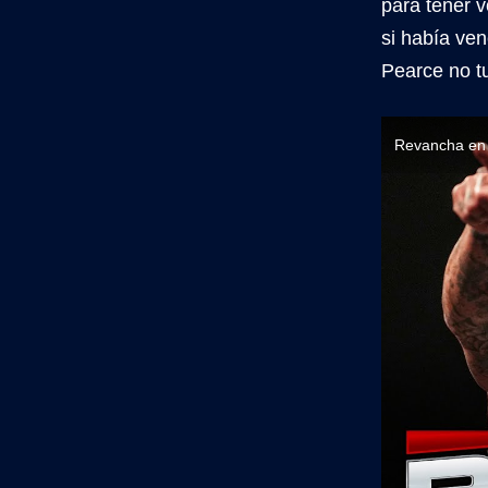
para tener 
si había ven
Pearce no t
Revancha en 