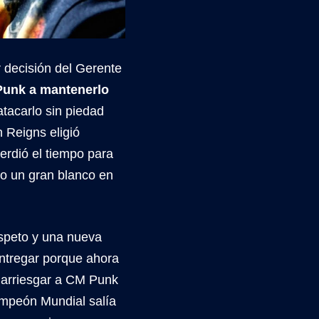
 decisión del Gerente
 Punk a mantenerlo
atacarlo sin piedad
 Reigns eligió
rdió el tiempo para
so un gran blanco en
espeto y una nueva
ntregar porque ahora
 arriesgar a CM Punk
ampeón Mundial salía