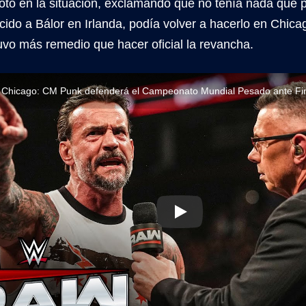
voto en la situación, exclamando que no tenía nada qué 
cido a Bálor en Irlanda, podía volver a hacerlo en Chic
uvo más remedio que hacer oficial la revancha.
Chicago: CM Punk defenderá el Campeonato Mundial Pesado ante Fin