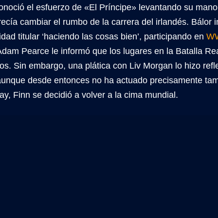
noció el esfuerzo de «El Príncipe» levantando su mano 
ecía cambiar el rumbo de la carrera del irlandés. Bálor i
dad titular ‘haciendo las cosas bien’, participando en
WW
Adam Pearce le informó que los lugares en la Batalla R
s. Sin embargo, una plática con Liv Morgan lo hizo refl
 aunque desde entonces no ha actuado precisamente tam
, Finn se decidió a volver a la cima mundial.