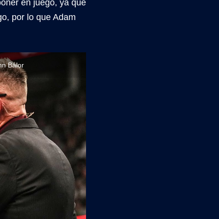
poner en juego, ya que
ago, por lo que Adam
n Bálor