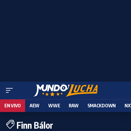
EN VIVO
AEW
WWE
RAW
SMACKDOWN
NX
Finn Bálor