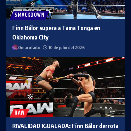
SMACKDOWN
Finn Bálor supera a Tama Tonga en
Oklahoma City
Omarufaito
10 de julio del 2026
RAW
RIVALIDAD IGUALADA: Finn Bálor derrota