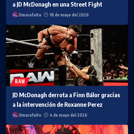
a JD McDonagh en una Street Fight
Omarufaito
18 de mayo del 2026
RAW
JD McDonagh derrota a Finn Bálor gracias
a la intervención de Roxanne Perez
Omarufaito
4 de mayo del 2026