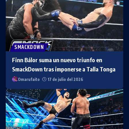
SMACKDOWN
Finn Bálor suma un nuevo triunfo en
SmackDown tras imponerse a Talla Tonga
Omarufaito
17 de julio del 2026