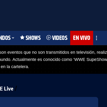
NDOS
SHOWS
VIDEOS
EN VIVO
n eventos que no son transmitidos en televisión, realiz
mundo. Actualmente es conocido como ‘WWE SupeShow’ 
n la cartelera.
 Live