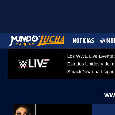
NOTICIAS
MU
Los WWE Live Events so
Estados Unidos y del 
SmackDown participan e
WWE