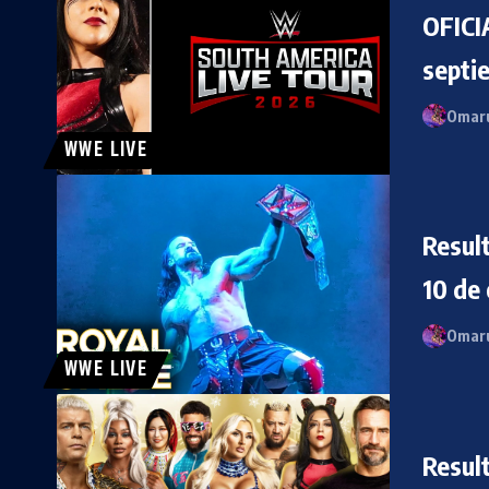
OFICI
septi
Omaru
WWE LIVE
Resul
10 de
Omaru
WWE LIVE
Resul