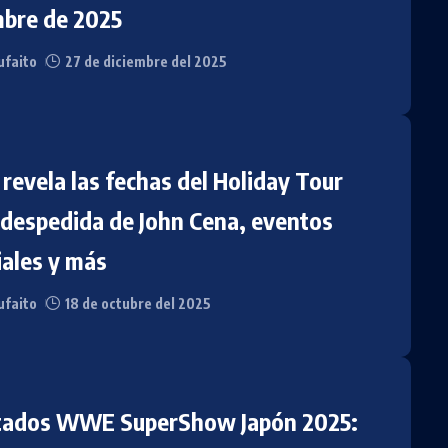
mbre de 2025
faito
27 de diciembre del 2025
evela las fechas del Holiday Tour
 despedida de John Cena, eventos
iales y más
faito
18 de octubre del 2025
tados WWE SuperShow Japón 2025: