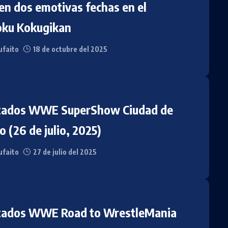
ven dos emotivas fechas en el
ku Kokugikan
faito
18 de octubre del 2025
tados WWE SuperShow Ciudad de
 (26 de julio, 2025)
faito
27 de julio del 2025
tados WWE Road to WrestleMania