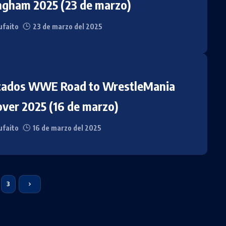
ngham 2025 (23 de marzo)
faito
23 de marzo del 2025
tados WWE Road to WrestleMania
ver 2025 (16 de marzo)
faito
16 de marzo del 2025
3