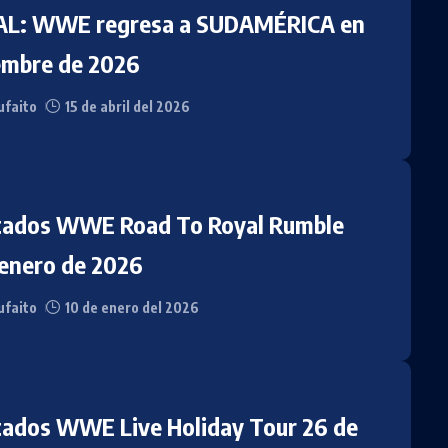
AL: WWE regresa a SUDAMÉRICA en
embre de 2026
faito
15 de abril del 2026
tados WWE Road To Royal Rumble
 enero de 2026
faito
10 de enero del 2026
tados WWE Live Holiday Tour 26 de