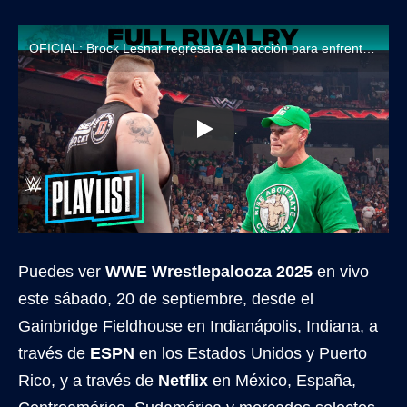
OFICIAL: Brock Lesnar regresará a la acción para enfrentar a John Cena en WWE Wrestlepalooza 2025
Puedes ver
WWE Wrestlepalooza 2025
en vivo
este sábado, 20 de septiembre, desde el
Gainbridge Fieldhouse en Indianápolis, Indiana, a
través de
ESPN
en los Estados Unidos y Puerto
Rico, y a través de
Netflix
en México, España,