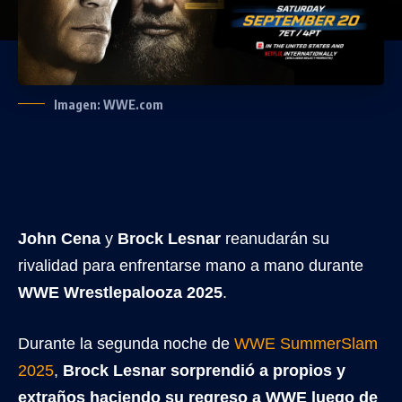
Imagen: WWE.com
John Cena
y
Brock Lesnar
reanudarán su
rivalidad para enfrentarse mano a mano durante
WWE Wrestlepalooza 2025
.
Durante la segunda noche de
WWE SummerSlam
2025
,
Brock Lesnar sorprendió a propios y
extraños haciendo su regreso a WWE luego de