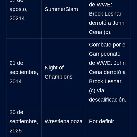
17 de
de WWE:
agosto,
SummerSlam
Brock Lesnar
20214
derrotó a John
Cena (c).
Combate por el
Campeonato
21 de
de WWE: John
Night of
septiembre,
Cena derrotó a
Champions
2014
Brock Lesnar
(c) vía
descalificación.
20 de
septiembre,
Wrestlepalooza
Por definir
2025