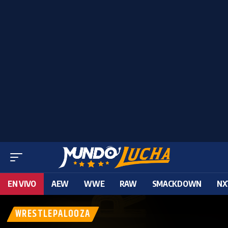
EN VIVO
AEW
WWE
RAW
SMACKDOWN
NX
WRESTLEPALOOZA