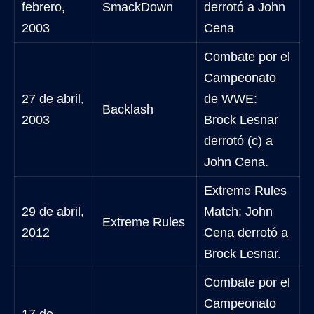
febrero,
SmackDown
derrotó a John
2003
Cena
Combate por el
Campeonato
27 de abril,
de WWE:
Backlash
2003
Brock Lesnar
derrotó (c) a
John Cena.
Extreme Rules
29 de abril,
Match: John
Extreme Rules
2012
Cena derrotó a
Brock Lesnar.
Combate por el
Campeonato