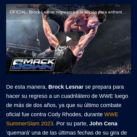
OFICIAL: Brock Lesnar regresará a la acción para enfrentar a John Cena en WWE Wrestlepalooza 2025
De esta manera,
Brock Lesnar
se prepara para
hacer su regreso a un cuadrilátero de WWE luego
de más de dos años, ya que su último combate
oficial fue contra Cody Rhodes, durante
WWE
SummerSlam 2023
. Por su parte,
John Cena
‘quemará’ una de las últimas fechas de su gira de