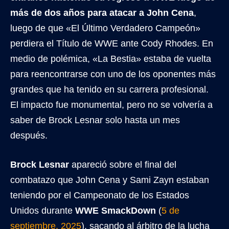
más de dos años para atacar a John Cena
,
luego de que «El Último Verdadero Campeón»
perdiera el Título de WWE ante Cody Rhodes. En
medio de polémica, «La Bestia» estaba de vuelta
para reencontrarse con uno de los oponentes más
grandes que ha tenido en su carrera profesional.
El impacto fue monumental, pero no se volvería a
saber de Brock Lesnar solo hasta un mes
después.
Brock Lesnar
apareció sobre el final del
combatazo que John Cena y Sami Zayn estaban
teniendo por el Campeonato de los Estados
Unidos durante
WWE SmackDown
(
5 de
septiembre, 2025
), sacando al árbitro de la lucha