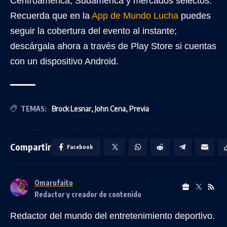
Centroamérica, Sudamérica y mercados selectos.
Recuerda que en la
App de Mundo Lucha
puedes
seguir la cobertura del evento al instante;
descárgala ahora a través de Play Store si cuentas
con un dispositivo Android.
TEMAS:
Brock Lesnar
,
John Cena
,
Previa
Compartir
Facebook
Omarufaito
Redactor y creador de contenido
Redactor del mundo del entretenimiento deportivo.