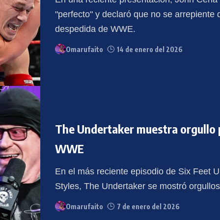
"perfecto" y declaró que no se arrepiente d
despedida de WWE.
Omarufaito
14 de enero del 2026
The Undertaker muestra orgullo p
WWE
En el más reciente episodio de Six Feet U
Styles, The Undertaker se mostró orgull
Omarufaito
7 de enero del 2026