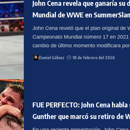
John Cena revela que ganaría s
Mundial de WWE en SummerSla
John Cena reveló que el plan original de
Campeonato Mundial número 17 en 2021 
cambio de último momento modificara por
Daniel Gálvez
18 de febrero del 2026
FUE PERFECTO: John Cena habla s
Gunther que marcó su retiro de
En una reciente presentación, John Cena c