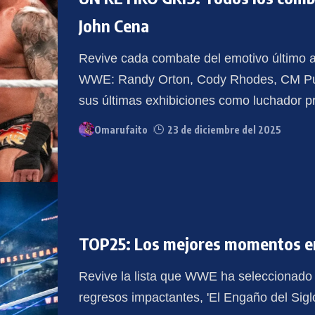
John Cena
Revive cada combate del emotivo último a
WWE: Randy Orton, Cody Rhodes, CM Punk
sus últimas exhibiciones como luchador pr
Omarufaito
23 de diciembre del 2025
TOP25: Los mejores momentos 
Revive la lista que WWE ha seleccionado
regresos impactantes, 'El Engaño del Siglo