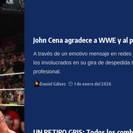
John Cena agradece a WWE y al pú
A través de un emotivo mensaje en redes 
los involucrados en su gira de despedida t
profesional.
Daniel Gálvez
1 de enero del 2026
UN RETIRO GRIS: Todos los comba