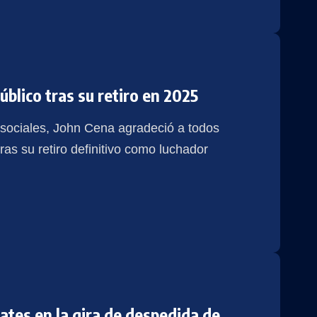
blico tras su retiro en 2025
sociales, John Cena agradeció a todos
ras su retiro definitivo como luchador
tes en la gira de despedida de