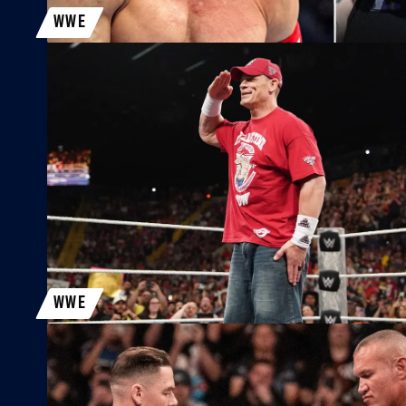
WWE
WWE