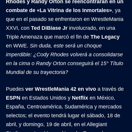
Rhodes y Randy Orton se reencontrarán en un
combate de «La Vitrina de los Inmortales»
, ya
que en el pasado se enfrentaron en WrestleMania
XXVI, con
Ted DiBiase Jr
involucrado, en una
Triple Amenaza que marcó el fin de
The Legacy
en WWE.
Sin duda, este será un choque
imperdible: ¿Cody Rhodes volverá a consolidarse
en la cima o Randy Orton conseguirá el 15° Título
Mundial de su trayectoria?
Puedes
ver WrestleMania 42 en vivo
a través de
ESPN
en Estados Unidos y
Netflix
en México,
España, Centroamérica, Sudamérica y mercados
selectos; el evento tendrá lugar el sábado, 18 de
abril, y domingo, 19 de abril, en el Allegiant