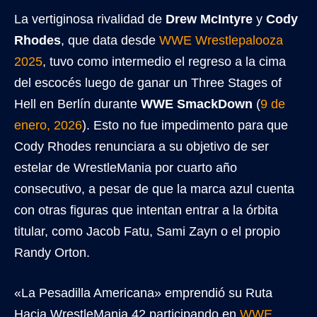
La vertiginosa rivalidad de
Drew McIntyre
y
Cody
Rhodes
, que data desde
WWE Wrestlepalooza
2025
, tuvo como intermedio el regreso a la cima
del escocés luego de ganar un Three Stages of
Hell en Berlín durante
WWE SmackDown
(
9 de
enero, 2026
). Esto no fue impedimento para que
Cody Rhodes renunciara a su objetivo de ser
estelar de WrestleMania por cuarto año
consecutivo, a pesar de que la marca azul cuenta
con otras figuras que intentan entrar a la órbita
titular, como Jacob Fatu, Sami Zayn o el propio
Randy Orton.
«La Pesadilla Americana» emprendió su Ruta
Hacia WrestleMania 42 participando en
WWE