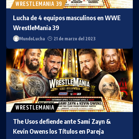
WRESTLEMANIA 39
Lucha de 4 equipos masculinos en WWE
WrestleMania 39
MundoLucha
21 de marzo del 2023
WRESTLEMANIA
The Usos defiende ante Sami Zayn &
Kevin Owens los Títulos en Pareja