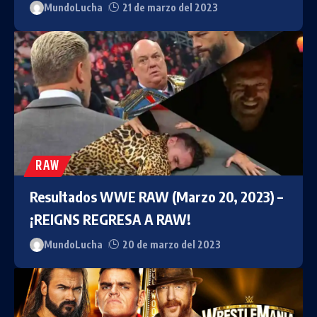
MundoLucha
21 de marzo del 2023
RAW
Resultados WWE RAW (Marzo 20, 2023) –
¡REIGNS REGRESA A RAW!
MundoLucha
20 de marzo del 2023