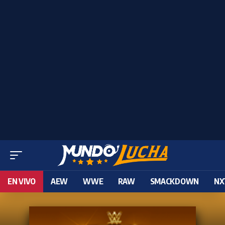
EN VIVO
AEW
WWE
RAW
SMACKDOWN
NX