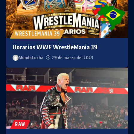
WRESTLEMANIA 39
Horarios WWE WrestleMania 39
MundoLucha
29 de marzo del 2023
RAW