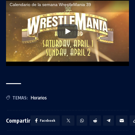
Calendario de la semana WrestleMania 39
TEMAS:
Horarios
Compartir
Facebook