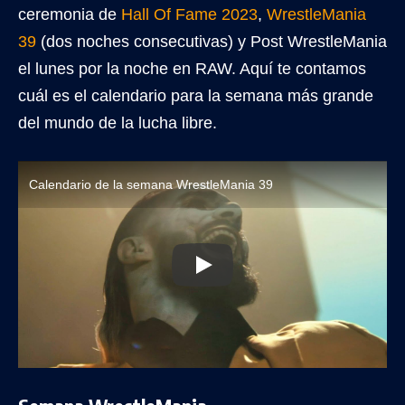
ceremonia de
Hall Of Fame 2023
,
WrestleMania
39
(dos noches consecutivas) y Post WrestleMania
el lunes por la noche en RAW. Aquí te contamos
cuál es el calendario para la semana más grande
del mundo de la lucha libre.
Calendario de la semana WrestleMania 39