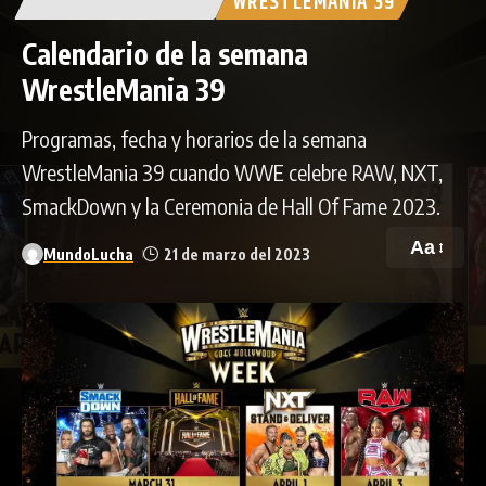
STAND AND DELIVER
WRESTLEMANIA 39
Calendario de la semana
WrestleMania 39
Programas, fecha y horarios de la semana
WrestleMania 39 cuando WWE celebre RAW, NXT,
SmackDown y la Ceremonia de Hall Of Fame 2023.
Aa
MundoLucha
21 de marzo del 2023