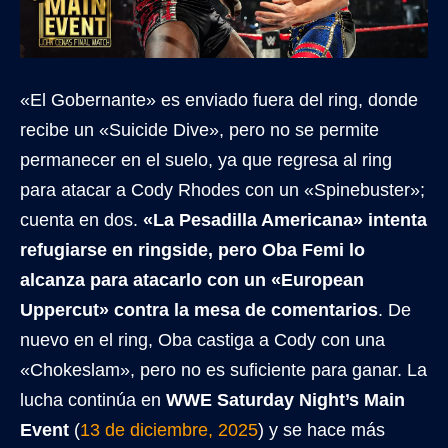
«El Gobernante» es enviado fuera del ring, donde
recibe un «Suicide Dive», pero no se permite
permanecer en el suelo, ya que regresa al ring
para atacar a Cody Rhodes con un «Spinebuster»;
cuenta en dos.
«La Pesadilla Americana» intenta
refugiarse en ringside, pero Oba Femi lo
alcanza para atacarlo con un «European
Uppercut» contra la mesa de comentarios
. De
nuevo en el ring, Oba castiga a Cody con una
«Chokeslam», pero no es suficiente para ganar. La
lucha continúa en
WWE Saturday Night’s Main
Event
(
13 de diciembre, 2025
) y se hace más