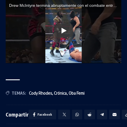
Drew McIntyre termina abruptamente con el combate entre Cody Rhodes y Oba Femi
TEMAS:
Cody Rhodes
,
Crónica
,
Oba Femi
Compartir
Facebook