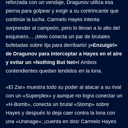
reforzada con un vendaje, Dragunov utiliza esa
pierna para golpear y exigir a su contrincante que
continúe la lucha. Carmelo Hayes intenta
sorprender al campeón, pero lo llevan a lo alto del
esquinero… ¡Melo conecta un par de brutales
bofetadas sobre Ilja para derribarlo!
¡»Enzuigiri»
de Dragunov para interceptar a Hayes en el aire
y evitar un «Nothing But Net»!
Ambos
contendientes quedan tendidos en la lona.
«El Zar» muestra todo su poder al atacar a su rival
con un «Superplex» y aunque no logra conectar un
«H-Bomb», conecta un brutal «Stomp» sobre
Hayes y después lo deja caer contra la lona con
una «Uranage»; ¡cuenta en dos! Carmelo Hayes