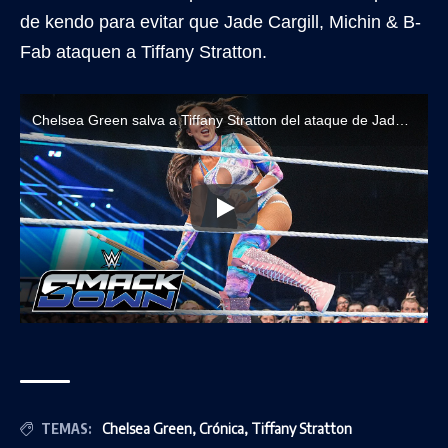
de kendo para evitar que Jade Cargill, Michin & B-
Fab ataquen a Tiffany Stratton.
Chelsea Green salva a Tiffany Stratton del ataque de Jade Cargill
TEMAS:
Chelsea Green
,
Crónica
,
Tiffany Stratton