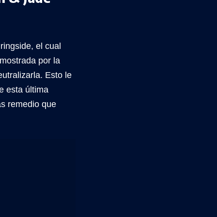
ingside, el cual
 mostrada por la
ralizarla. Esto le
ue esta última
más remedio que