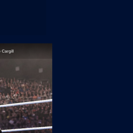
 Cargill