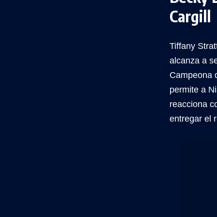
Cargill
Tiffany Str
alcanza a s
Campeona de
permite a Ni
reacciona c
entregar el 