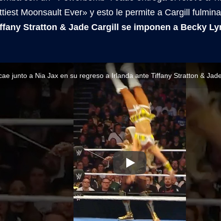
tiest Moonsault Ever» y esto le permite a Cargill fulmin
iffany Stratton & Jade Cargill se imponen a Becky L
ae junto a Nia Jax en su regreso a Irlanda ante Tiffany Stratton & Jade