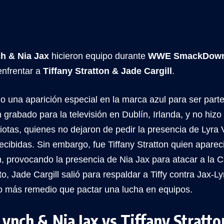
h & Nia Jax
hicieron equipo durante
WWE SmackDow
enfrentar a
Tiffany Stratton & Jade Cargill
.
 una aparición especial en la marca azul para ser parte
rabado para la televisión en Dublín, Irlanda, y no hiz
otas, quienes no dejaron de pedir la presencia de Lyra Va
ecibidas. Sin embargo, fue Tiffany Stratton quien aparec
, provocando la presencia de Nia Jax para atacar a l
o, Jade Cargill salió para respaldar a Tiffy contra Jax-L
vo más remedio que pactar una lucha en equipos.
ynch & Nia Jax vs Tiffany Stratto