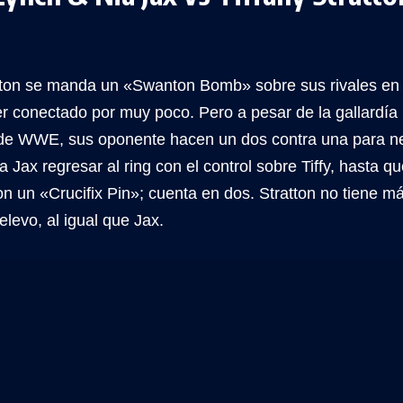
atton se manda un «Swanton Bomb» sobre sus rivales en r
er conectado por muy poco. Pero a pesar de la gallardía
 WWE, sus oponente hacen un dos contra una para neut
a Jax regresar al ring con el control sobre Tiffy, hasta q
on un «Crucifix Pin»; cuenta en dos. Stratton no tiene 
relevo, al igual que Jax.