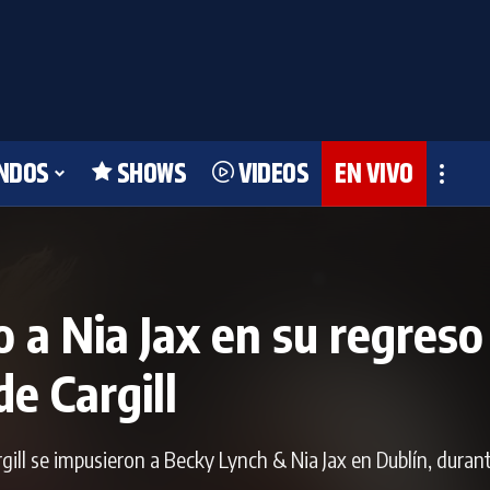
NDOS
SHOWS
VIDEOS
EN VIVO
 a Nia Jax en su regreso
e Cargill
ll se impusieron a Becky Lynch & Nia Jax en Dublín, duran