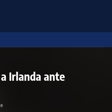
 a Irlanda ante
te