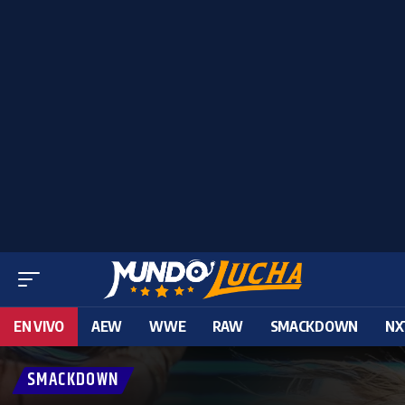
EN VIVO
AEW
WWE
RAW
SMACKDOWN
NX
SMACKDOWN