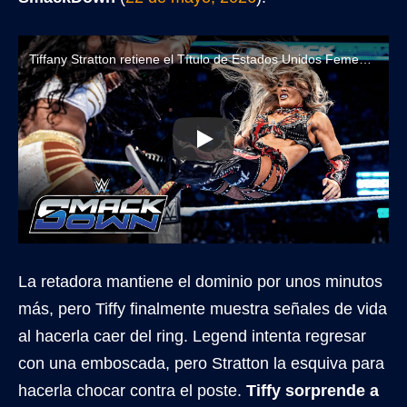
Tiffany Stratton retiene el Título de Estados Unidos Femenino ante Lash Legend con asistencia de Chelsea Green
La retadora mantiene el dominio por unos minutos
más, pero Tiffy finalmente muestra señales de vida
al hacerla caer del ring. Legend intenta regresar
con una emboscada, pero Stratton la esquiva para
hacerla chocar contra el poste.
Tiffy sorprende a