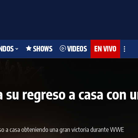
NDOS
SHOWS
VIDEOS
EN VIVO
a su regreso a casa con u
eso a casa obteniendo una gran victoria durante WWE