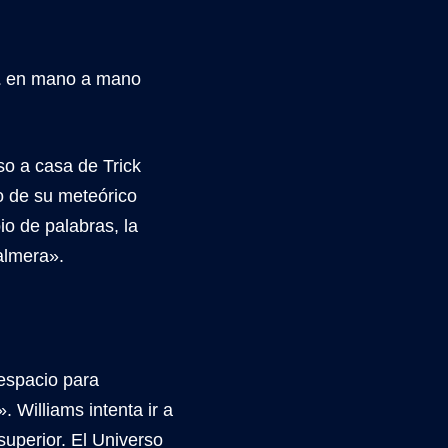
z
en mano a mano
so a casa de Trick
o de su meteórico
o de palabras, la
Palmera».
espacio para
. Williams intenta ir a
superior. El Universo