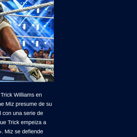
 Trick Williams en
The Miz presume de su
l con una serie de
que Trick empeiza a
. Miz se defiende