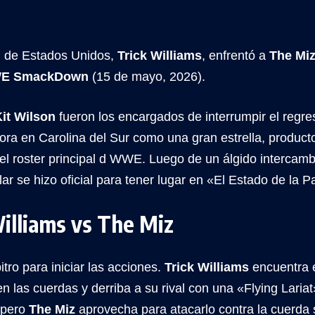
 de Estados Unidos,
Trick Williams
, enfrentó a
The Mi
E SmackDown
(15 de mayo, 2026).
it Wilson
fueron los encargados de interrumpir el regre
ora en Carolina del Sur como una gran estrella, product
l roster principal d WWE. Luego de un álgido intercambi
ular se hizo oficial para tener lugar en «El Estado de la 
illiams vs The Miz
tro para iniciar las acciones.
Trick Williams
encuentra 
n las cuerdas y derriba a su rival con una «Flying Lariat»
, pero
The Miz
aprovecha para atacarlo contra la cuerda 