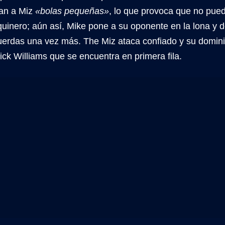
an a Miz
«bolas pequeñas»
, lo que provoca que no pued
uinero; aún así, Mike pone a su oponente en la lona y d
uerdas una vez más. The Miz ataca confiado y su domini
rick Williams que se encuentra en primera fila.