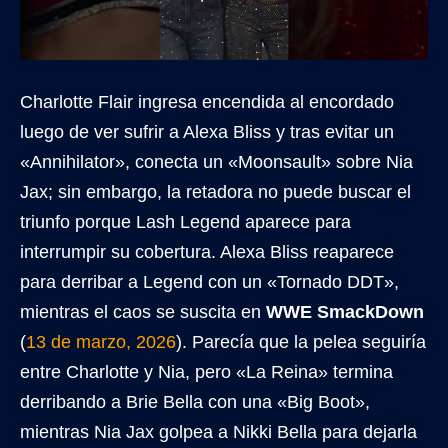
Charlotte Flair ingresa encendida al encordado
luego de ver sufrir a Alexa Bliss y tras evitar un
«Annihilator», conecta un «Moonsault» sobre Nia
Jax; sin embargo, la retadora no puede buscar el
triunfo porque Lash Legend aparece para
interrumpir su cobertura. Alexa Bliss reaparece
para derribar a Legend con un «Tornado DDT»,
mientras el caos se suscita en
WWE SmackDown
(
13 de marzo, 2026
). Parecía que la pelea seguiría
entre Charlotte y Nia, pero «La Reina» termina
derribando a Brie Bella con una «Big Boot»,
mientras Nia Jax golpea a Nikki Bella para dejarla