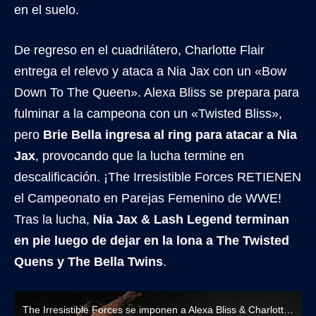
en el suelo.
De regreso en el cuadrilátero, Charlotte Flair
entrega el relevo y ataca a Nia Jax con un «Bow
Down To The Queen». Alexa Bliss se prepara para
fulminar a la campeona con un «Twisted Bliss»,
pero
Brie Bella ingresa al ring para atacar a Nia
Jax
, provocando que la lucha termine en
descalificación. ¡The Irresistible Forces RETIENEN
el Campeonato en Parejas Femenino de WWE!
Tras la lucha,
Nia Jax & Lash Legend terminan
en pie luego de dejar en la lona a The Twisted
Quens y The Bella Twins
.
The Irresistible Forces se imponen a Alexa Bliss & Charlotte Flair luego de la intervención de The Bella Twins