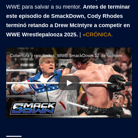
WWE para salvar a su mentor.
Antes de terminar
este episodio de SmackDown, Cody Rhodes
terminó retando a Drew McIntyre a competir en
WWE Wrestlepalooza 2025.
|
»CRÓNICA.
Cobertura y resultados: WWE SmackDown 12 de septiembre de 2025