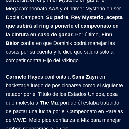
convertirá en el primer Mysterio en ganar el
Megacampeonato AAA y el primer Mysterio en ser
Doble Campeón.
Su padre, Rey Mysterio, acepta
que subirá al ring a ponerle el campeonato en
la cintura en caso de ganar.
Por último,
Finn
Bálor
confía en que Dominik podrá manejar las
cosas por su cuenta y le dice que saldrá solo a
competir contra Hijo del Vikingo.
Carmelo Hayes
confronta a
Sami Zayn
en
backstage luego de posicionarse como el siguiente
retador por el Título de los Estados Unidos, cosa
que molesta a
The Miz
porque él estaba tratando
de pactar una lucha por el Campeonato en Parejas
de WWE. Melo pide confianza a Miz para manejar
ambos panoramas a la vez.