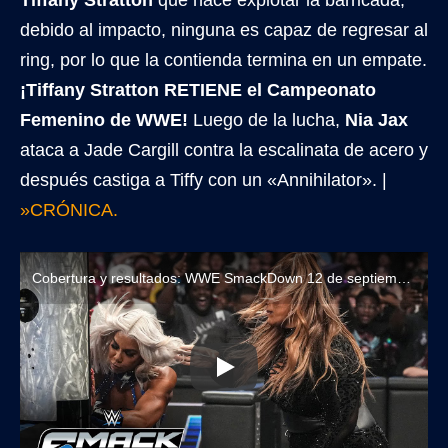
Tiffany Stratton
que hace explotar la barricada;
debido al impacto, ninguna es capaz de regresar al
ring, por lo que la contienda termina en un empate.
¡Tiffany Stratton RETIENE el Campeonato
Femenino de WWE!
Luego de la lucha,
Nia Jax
ataca a Jade Cargill contra la escalinata de acero y
después castiga a Tiffy con un «Annihilator». |
»CRÓNICA.
Cobertura y resultados: WWE SmackDown 12 de septiembre de 2025