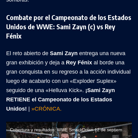
Combate por el Campeonato de los Estados
Unidos de WWE: Sami Zayn (c) vs Rey
Fénix
El reto abierto de
Sami Zayn
entrega una nueva
gran exhibición y deja a
Rey Fénix
al borde una
gran conquista en su regreso a la acción individual
luego de acabarlo con un «Exploder Suplex»
seguido de una «Helluva Kick».
¡Sami Zayn
RETIENE el Campeonato de los Estados
Unidos!
|
»CRÓNICA.
Cobertura y resultados: WWE SmackDown 12 de septiembre de 2025