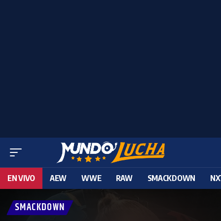
EN VIVO
AEW
WWE
RAW
SMACKDOWN
NX
SMACKDOWN