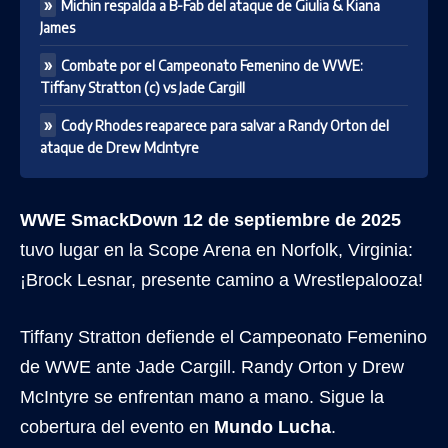
Michin respalda a B-Fab del ataque de Giulia & Kiana
James
Combate por el Campeonato Femenino de WWE:
Tiffany Stratton (c) vs Jade Cargill
Cody Rhodes reaparece para salvar a Randy Orton del
ataque de Drew McIntyre
WWE SmackDown 12 de septiembre de 2025
tuvo lugar en la Scope Arena en Norfolk, Virginia:
¡Brock Lesnar, presente camino a Wrestlepalooza!
Tiffany Stratton defiende el Campeonato Femenino
de WWE ante Jade Cargill. Randy Orton y Drew
McIntyre se enfrentan mano a mano. Sigue la
cobertura del evento en
Mundo Lucha
.