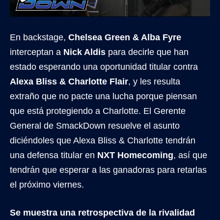
En backstage,
Chelsea Green & Alba Fyre
interceptan a
Nick Aldis
para decirle que han
estado esperando una oportunidad titular contra
Alexa Bliss & Charlotte Flair
, y les resulta
extraño que no pacte una lucha porque piensan
que está protegiendo a Charlotte. El Gerente
General de SmackDown resuelve el asunto
diciéndoles que Alexa Bliss & Charlotte tendrán
una defensa titular en
NXT Homecoming
, así que
tendrán que esperar a las ganadoras para retarlas
el próximo viernes.
Se muestra una retrospectiva de la rivalidad