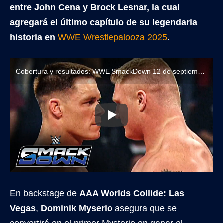
entre John Cena y Brock Lesnar, la cual
agregará el último capítulo de su legendaria
historia en
WWE Wrestlepalooza 2025
.
Cobertura y resultados: WWE SmackDown 12 de septiembre de 2025
En backstage de
AAA Worlds Collide: Las
Vegas
,
Dominik Myserio
asegura que se