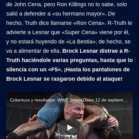
de John Cena, pero Ron Killings no lo sabe, solo
salió a defender a «su hermano mayor». De
hecho, Truth dice llamarse «Ron Cena». R-Truth le
advierte a Lesnar que «Super Cena» viene por él,
y no estará huyendo de «La Bestia», de hecho, se
va a alimentar de ella.
Brock Lesnar distrae a R-
Truth haciéndole varias preguntas, hasta que lo
silencia con un «F5».
¡Hasta los pantalones de
Brock Lesnar se rasgaron debido al ataque!
Cobertura y resultados: WWE SmackDown 12 de septiembre de 2025