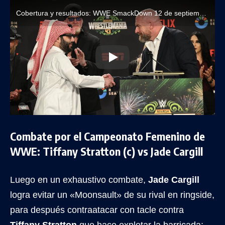
Cobertura y resultados: WWE SmackDown 12 de septiembre de 2025
Combate por el Campeonato Femenino de
WWE: Tiffany Stratton (c) vs Jade Cargill
Luego en un exhaustivo combate,
Jade Cargill
logra evitar un «Moonsault» de su rival en ringside,
para después contraatacar con tacle contra