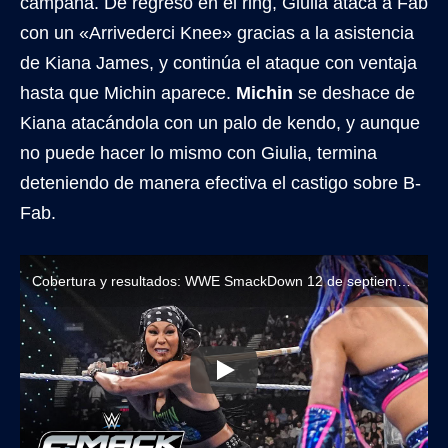
campana. De regreso en el ring, Giulia ataca a Fab
con un «Arrivederci Knee» gracias a la asistencia
de Kiana James, y continúa el ataque con ventaja
hasta que Michin aparece.
Michin
se deshace de
Kiana atacándola con un palo de kendo, y aunque
no puede hacer lo mismo con Giulia, termina
deteniendo de manera efectiva el castigo sobre B-
Fab.
Cobertura y resultados: WWE SmackDown 12 de septiembre de 2025