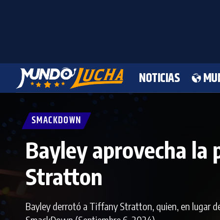
NOTICIAS
MU
SMACKDOWN
Bayley aprovecha la p
Stratton
Bayley derrotó a Tiffany Stratton, quien, en lugar d
SmackDown (Septiembre 6, 2024).