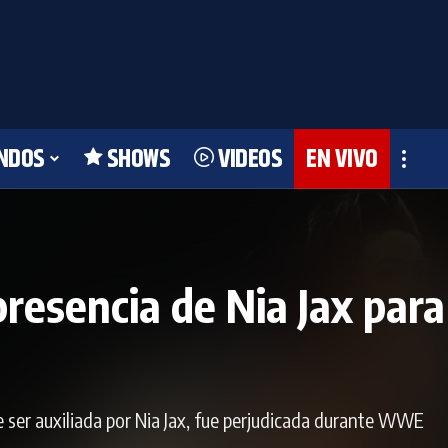
NDOS
SHOWS
VIDEOS
EN VIVO
resencia de Nia Jax para
e ser auxiliada por Nia Jax, fue perjudicada durante WWE