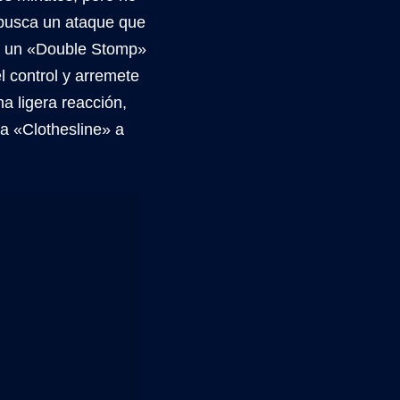
usca un ataque que
con un «Double Stomp»
el control y arremete
a ligera reacción,
na «Clothesline» a