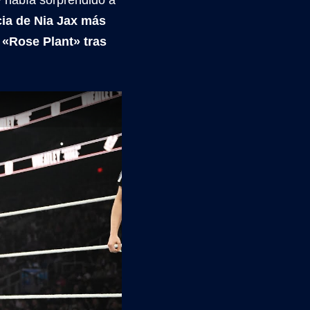
ia de Nia Jax más
n «Rose Plant» tras