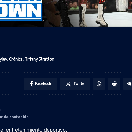
yley
,
Crónica
,
Tiffany Stratton
Facebook
Twitter
o
or de contenido
l entretenimiento deportivo.