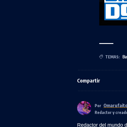
TEMAS:
Ba
Compartir
Omarufait
Por
Redactor y cread
Redactor del mundo de