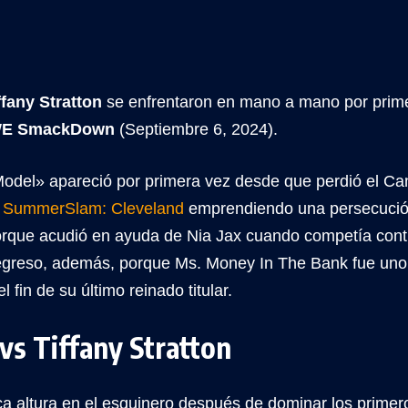
ffany Stratton
se enfrentaron en mano a mano por primer
E SmackDown
(Septiembre 6, 2024).
odel» apareció por primera vez desde que perdió el 
n
SummerSlam: Cleveland
emprendiendo una persecución 
rque acudió en ayuda de Nia Jax cuando competía contr
egreso, además, porque Ms. Money In The Bank fue uno 
 fin de su último reinado titular.
vs Tiffany Stratton
a altura en el esquinero después de dominar los primer