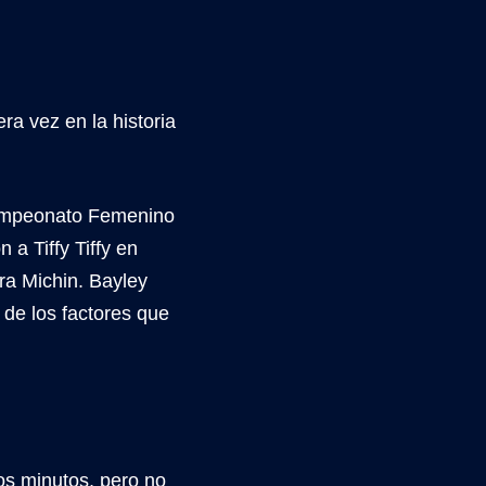
a vez en la historia
Campeonato Femenino
a Tiffy Tiffy en
a Michin. Bayley
de los factores que
os minutos, pero no