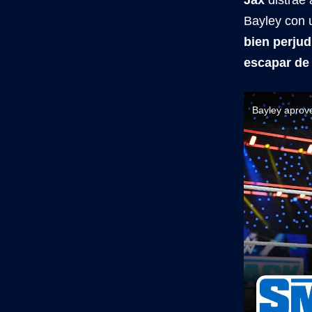
Bayley con 
bien perjud
escapar de 
Bayley aprove