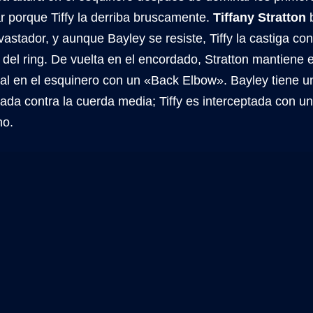
r porque Tiffy la derriba bruscamente.
Tiffany Stratton
b
astador, y aunque Bayley se resiste, Tiffy la castiga 
lo del ring. De vuelta en el encordado, Stratton mantiene 
val en el esquinero con un «Back Elbow». Bayley tiene un
ada contra la cuerda media; Tiffy es interceptada con u
no.