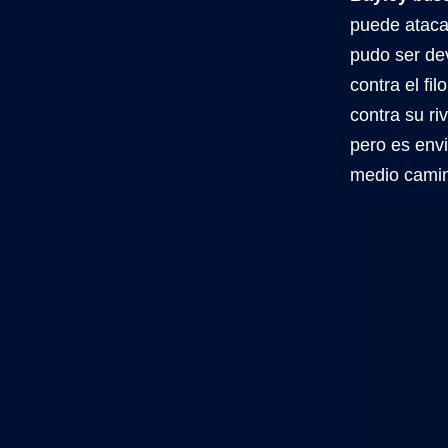
puede ataca
pudo ser dev
contra el fi
contra su ri
pero es envi
medio cami