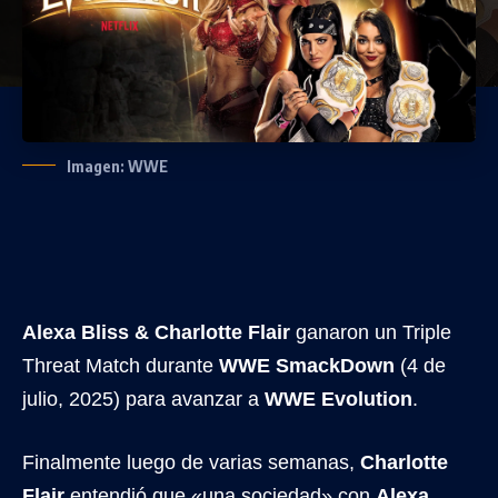
Imagen: WWE
Alexa Bliss & Charlotte Flair
ganaron un Triple
Threat Match durante
WWE SmackDown
(4 de
julio, 2025) para avanzar a
WWE Evolution
.
Finalmente luego de varias semanas,
Charlotte
Flair
entendió que «una sociedad» con
Alexa