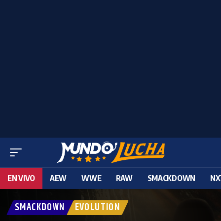
EN VIVO
AEW
WWE
RAW
SMACKDOWN
NX
SMACKDOWN
EVOLUTION