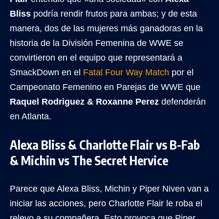
Bliss
podría rendir frutos para ambas; y de esta
manera, dos de las mujeres más ganadoras en la
historia de la División Femenina de WWE se
convirtieron en el equipo que representará a
SmackDown en el
Fatal Four Way Match
por el
Campeonato Femenino en Parejas de WWE que
Raquel Rodriguez & Roxanne Perez
defenderán
en Atlanta.
Alexa Bliss & Charlotte Flair vs B-Fab
& Michin vs The Secret Hervice
Parece que Alexa Bliss, Michin y Piper Niven van a
iniciar las acciones, pero Charlotte Flair le roba el
relevo a su compañera. Esto provoca que Piper