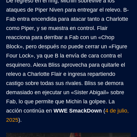
De regreso en el ring, Michin sobrevive a los
ataques de Piper Niven para entregar el relevo. B-
Fab entra encendida para atacar tanto a Charlotte
como Piper, y se muestra en control. Flair
reacciona para derribar a Fab con un «Chop
Block», pero después no puede cerrar un «Figure
Four Lock», ya que B la envía de cara contra el
esquinero. Alexa Bliss aprovecha para quitarle el
relevo a Charlotte Flair e ingresa repartiendo
castigo sobre todas sus rivales. Bliss se demora
demasiado en ejecutar un «Sister Abigail» sobre
Fab, lo que permite que Michin la golpee. La
acción continúa en
WWE SmackDown
(
4 de julio,
2025
).