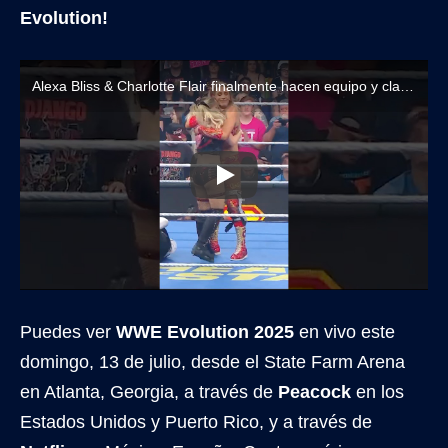
Evolution!
Alexa Bliss & Charlotte Flair finalmente hacen equipo y clasifican a combate titular en WWE Evolution 2025
Puedes ver
WWE Evolution 2025
en vivo este
domingo, 13 de julio, desde el State Farm Arena
en Atlanta, Georgia, a través de
Peacock
en los
Estados Unidos y Puerto Rico, y a través de