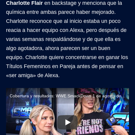
Charlotte Flair
en backstage y menciona que la
química entre ambas parece haber mejorado.
Charlotte reconoce que al inicio estaba un poco
reacia a hacer equipo con Alexa, pero después de
varias semanas respaldándose y de que ella es
algo agotadora, ahora parecen ser un buen
equipo. Charlotte quiere concentrarse en ganar los
Títulos Femeninos en Pareja antes de pensar en
«ser amiga» de Alexa.
Cobertura y resultados: WWE SmackDown 1 de agosto de 2025