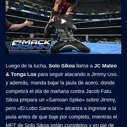
Luego de la lucha,
Solo Sikoa
llama a
JC Mateo
& Tonga Loa
para seguir atacando a Jimmy Uso,
y además, manda bajar la jaula de acero, donde
competirá el día de mañana contra Jacob Fatu.
Sikoa prepara un «Samoan Spike» sobre Jimmy,
pero «El Lobo Samoano» alcanza a ingresar a la
jaula antes de que baje por completo, mientras el
MFT de Solo Sikoa están completos y en pie de