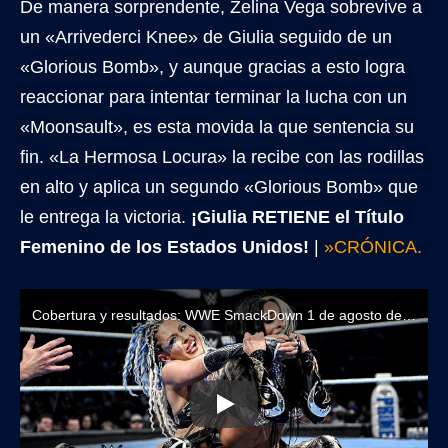
De manera sorprendente, Zelina Vega sobrevive a
un «Arrivederci Knee» de Giulia seguido de un
«Glorious Bomb», y aunque gracias a esto logra
reaccionar para intentar terminar la lucha con un
«Moonsault», es esta movida la que sentencia su
fin. «La Hermosa Locura» la recibe con las rodillas
en alto y aplica un segundo «Glorious Bomb» que
le entrega la victoria.
¡Giulia RETIENE el Título
Femenino de los Estados Unidos!
|
»CRÓNICA.
Cobertura y resultados: WWE SmackDown 1 de agosto de 2025