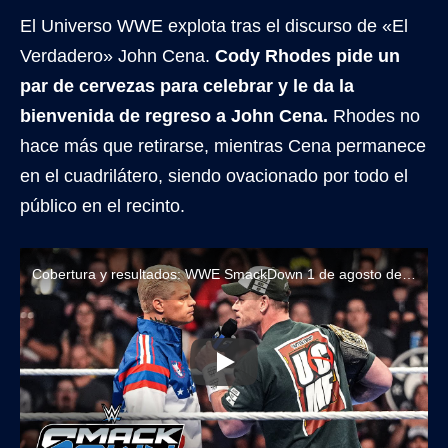
El Universo WWE explota tras el discurso de «El
Verdadero» John Cena.
Cody Rhodes pide un
par de cervezas para celebrar y le da la
bienvenida de regreso a John Cena.
Rhodes no
hace más que retirarse, mientras Cena permanece
en el cuadrilátero, siendo ovacionado por todo el
público en el recinto.
Cobertura y resultados: WWE SmackDown 1 de agosto de 2025