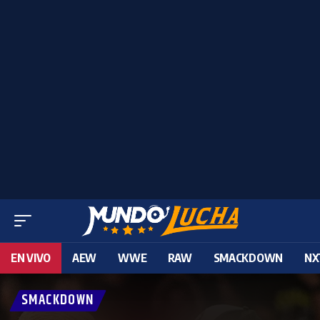
EN VIVO
AEW
WWE
RAW
SMACKDOWN
NX
SMACKDOWN