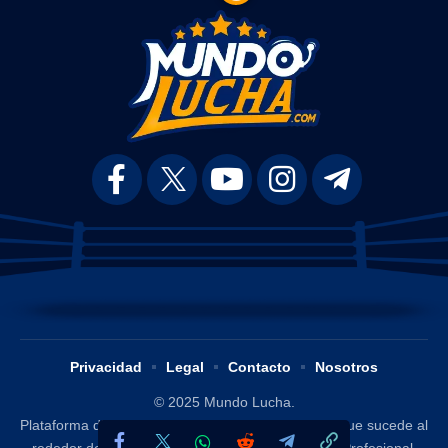
Privacidad
Legal
Contacto
Nosotros
© 2025 Mundo Lucha.
Plataforma digital dedicada a difundir y analizar lo que sucede al
rededor del mundo de la Lucha Libre / Wrestling Profesional.