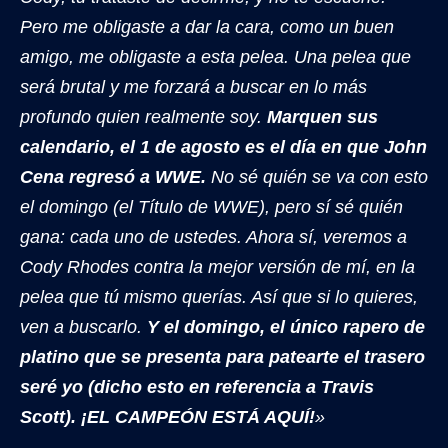
Pero me obligaste a dar la cara, como un buen
amigo, me obligaste a esta pelea. Una pelea que
será brutal y me forzará a buscar en lo más
profundo quien realmente soy.
Marquen sus
calendario, el 1 de agosto es el día en que John
Cena regresó a WWE.
No sé quién se va con esto
el domingo (el Título de WWE), pero sí sé quién
gana: cada uno de ustedes. Ahora sí, veremos a
Cody Rhodes contra la mejor versión de mí, en la
pelea que tú mismo querías. Así que si lo quieres,
ven a buscarlo.
Y el domingo, el único rapero de
platino que se presenta para patearte el trasero
seré yo (dicho esto en referencia a Travis
Scott). ¡EL CAMPEÓN ESTÁ AQUÍ!
»