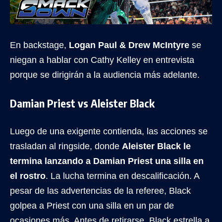
En backstage,
Logan Paul & Drew McIntyre
se
niegan a hablar con Cathy Kelley en entrevista
porque se dirigirán a la audiencia más adelante.
Damian Priest vs Aleister Black
Luego de una exigente contienda, las acciones se
trasladan al ringside, donde
Aleister Black le
termina lanzando a Damian Priest una silla en
el rostro
. La lucha termina en descalificación. A
pesar de las advertencias de la referee, Black
golpea a Priest con una silla en un par de
ocasiones más. Antes de retirarse, Black estrella a