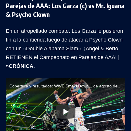
Parejas de AAA: Los Garza (c) vs Mr. Iguana
& Psycho Clown
En un atropellado combate, Los Garza le pusieron
fin a la contienda luego de atacar a Psycho Clown
con un «Double Alabama Slam». ¡Angel & Berto
RETIENEN el Campeonato en Parejas de AAA! |
»CRÓNICA.
Cobertura y resultados: WWE SmackDown 1 de agosto de 2025