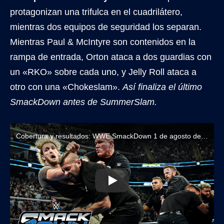
protagonizan una trifulca en el cuadrilátero,
mientras dos equipos de seguridad los separan.
Mientras Paul & McIntyre son contenidos en la
rampa de entrada, Orton ataca a dos guardias con
un «RKO» sobre cada uno, y Jelly Roll ataca a
otro con una «Chokeslam».
Así finaliza el último
SmackDown antes de SummerSlam.
Cobertura y resultados: WWE SmackDown 1 de agosto de 2025