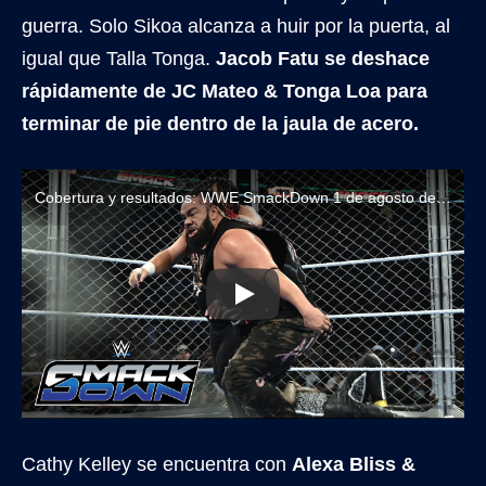
guerra. Solo Sikoa alcanza a huir por la puerta, al
igual que Talla Tonga.
Jacob Fatu se deshace
rápidamente de JC Mateo & Tonga Loa para
terminar de pie dentro de la jaula de acero.
Cobertura y resultados: WWE SmackDown 1 de agosto de 2025
Cathy Kelley se encuentra con
Alexa Bliss &