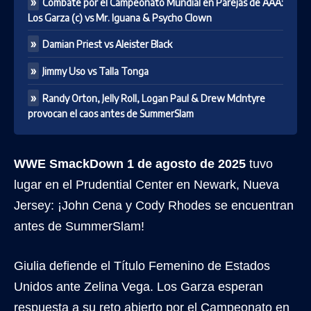
Combate por el Campeonato Mundial en Parejas de AAA:
Los Garza (c) vs Mr. Iguana & Psycho Clown
Damian Priest vs Aleister Black
Jimmy Uso vs Talla Tonga
Randy Orton, Jelly Roll, Logan Paul & Drew McIntyre
provocan el caos antes de SummerSlam
WWE SmackDown 1 de agosto de 2025
tuvo
lugar en el Prudential Center en Newark, Nueva
Jersey: ¡John Cena y Cody Rhodes se encuentran
antes de SummerSlam!
Giulia defiende el Título Femenino de Estados
Unidos ante Zelina Vega. Los Garza esperan
respuesta a su reto abierto por el Campeonato en