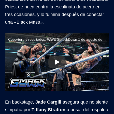
Priest de nuca contra la escalinata de acero en
tres ocasiones, y lo fulmina después de conectar
una «Black Mass».
Cobertura y resultados: WWE SmackDown 1 de agosto de 2025
En backstage,
Jade Cargill
asegura que no siente
simpatía por
Tiffany Stratton
a pesar del respaldo