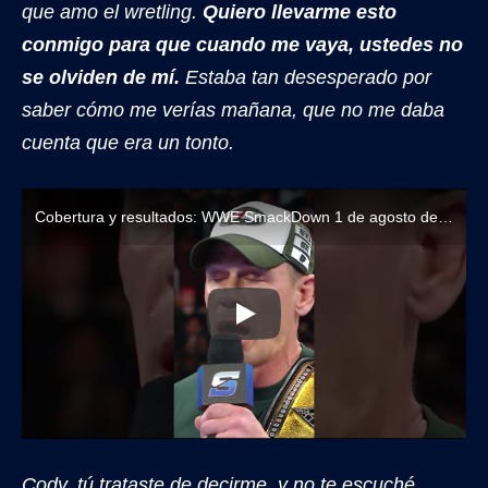
que amo el wretling.
Quiero llevarme esto
conmigo para que cuando me vaya, ustedes no
se olviden de mí.
Estaba tan desesperado por
saber cómo me verías mañana, que no me daba
cuenta que era un tonto.
Cobertura y resultados: WWE SmackDown 1 de agosto de 2025
Cody, tú trataste de decirme, y no te escuché.