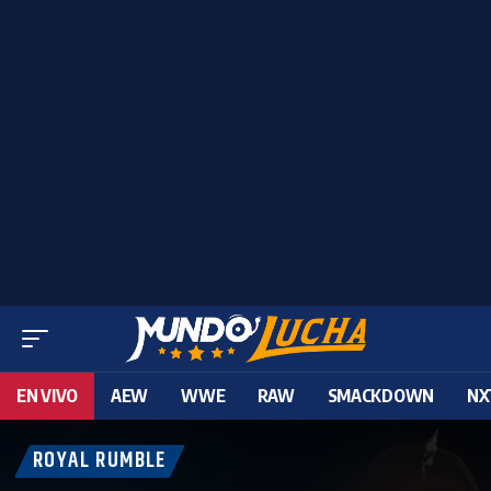
EN VIVO
AEW
WWE
RAW
SMACKDOWN
NX
ROYAL RUMBLE