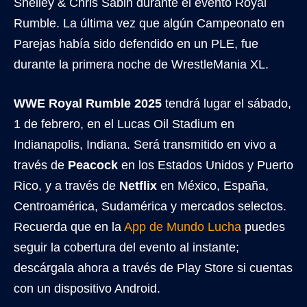
Shelley & Chris Sabin durante el evento Royal
Rumble. La última vez que algún Campeonato en
Parejas había sido defendido en un PLE, fue
durante la primera noche de WrestleMania XL.
WWE Royal Rumble 2025
tendrá lugar el sábado,
1 de febrero, en el Lucas Oil Stadium en
Indianapolis, Indiana. Será transmitido en vivo a
través de
Peacock
en los Estados Unidos y Puerto
Rico, y a través de
Netflix
en México, España,
Centroamérica, Sudamérica y mercados selectos.
Recuerda que en la
App de Mundo Lucha
puedes
seguir la cobertura del evento al instante;
descárgala ahora a través de Play Store si cuentas
con un dispositivo Android.