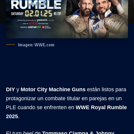
Imagen: WWE.com
DIY
y
Motor City Machine Guns
están listos para
protagonizar un combate titular en parejas en un
PLE cuando se enfrenten en
WWE Royal Rumble
2025
.
El
turn heel
de
Tommaso Ciampa & Johnny