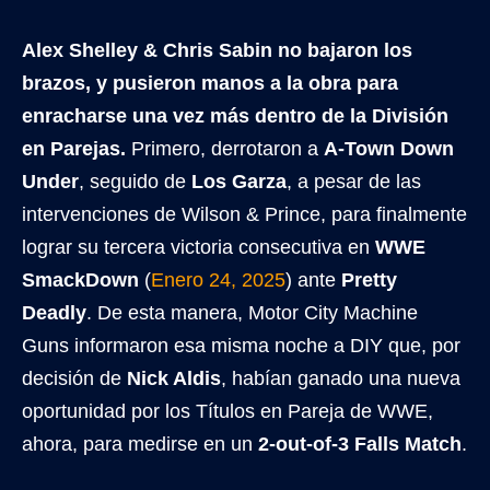
Alex Shelley & Chris Sabin no bajaron los
brazos, y pusieron manos a la obra para
enracharse una vez más dentro de la División
en Parejas.
Primero, derrotaron a
A-Town Down
Under
, seguido de
Los Garza
, a pesar de las
intervenciones de Wilson & Prince, para finalmente
lograr su tercera victoria consecutiva en
WWE
SmackDown
(
Enero 24, 2025
) ante
Pretty
Deadly
. De esta manera, Motor City Machine
Guns informaron esa misma noche a DIY que, por
decisión de
Nick Aldis
, habían ganado una nueva
oportunidad por los Títulos en Pareja de WWE,
ahora, para medirse en un
2-out-of-3 Falls Match
.