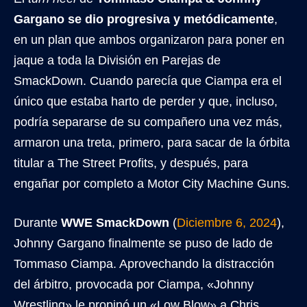
Gargano se dio progresiva y metódicamente
,
en un plan que ambos organizaron para poner en
jaque a toda la División en Parejas de
SmackDown. Cuando parecía que Ciampa era el
único que estaba harto de perder y que, incluso,
podría separarse de su compañero una vez más,
armaron una treta, primero, para sacar de la órbita
titular a The Street Profits, y después, para
engañar por completo a Motor City Machine Guns.
Durante
WWE SmackDown
(
Diciembre 6, 2024
),
Johnny Gargano finalmente se puso de lado de
Tommaso Ciampa. Aprovechando la distracción
del árbitro, provocada por Ciampa, «Johnny
Wrestling» le propinó un «Low Blow» a Chris