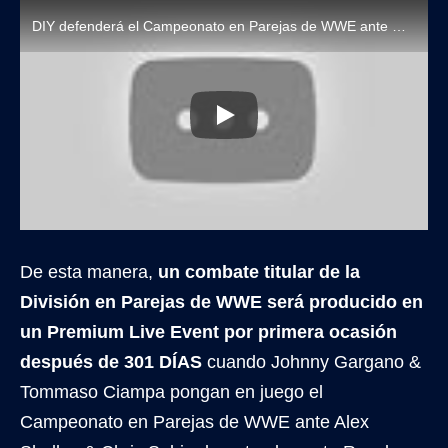
DIY defenderá el Campeonato en Parejas de WWE ante Motor City Machine Guns en WWE Royal Rumble 2025
De esta manera,
un combate titular de la
División en Parejas de WWE será producido en
un Premium Live Event por primera ocasión
después de 301 DÍAS
cuando Johnny Gargano &
Tommaso Ciampa pongan en juego el
Campeonato en Parejas de WWE ante Alex