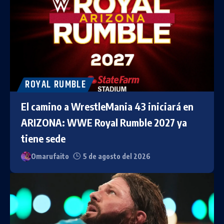
ROYAL RUMBLE
El camino a WrestleMania 43 iniciará en
ARIZONA: WWE Royal Rumble 2027 ya
tiene sede
Omarufaito
5 de agosto del 2026