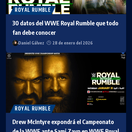
ROYAL RUMBLE
30 datos del WWE Royal Rumble que todo
fan debe conocer
Daniel Gálvez
28 de enero del 2026
ROYAL RUMBLE
Drew McIntyre expondrá el Campeonato
de la WWE ante Sami Zayn en WWE Royal