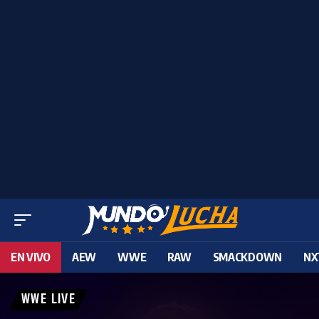
EN VIVO
AEW
WWE
RAW
SMACKDOWN
NX
WWE LIVE