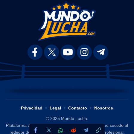
Privacidad
Legal
Contacto
Nosotros
© 2025 Mundo Lucha.
Plataforma digital dedicada a difundir y analizar lo que sucede al
rededor del mundo de la Lucha Libre / Wrestling Profesional.