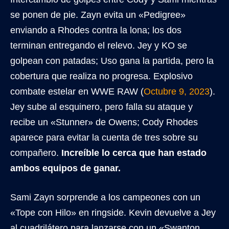
se ponen de pie. Zayn evita un «Pedigree»
enviando a Rhodes contra la lona; los dos
terminan entregando el relevo. Jey y KO se
golpean con patadas; Uso gana la partida, pero la
cobertura que realiza no progresa. Explosivo
combate estelar en WWE RAW (
Octubre 9, 2023
).
Jey sube al esquinero, pero falla su ataque y
recibe un «Stunner» de Owens; Cody Rhodes
aparece para evitar la cuenta de tres sobre su
compañero.
Increíble lo cerca que han estado
ambos equipos de ganar.
Sami Zayn sorprende a los campeones con un
«Tope con Hilo» en ringside. Kevin devuelve a Jey
al cuadrilátero para lanzarse con un «Swanton