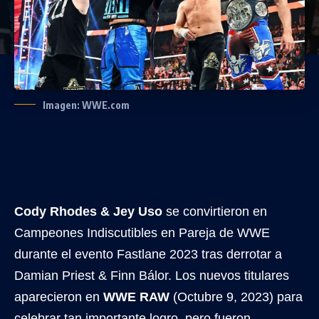
Imagen: WWE.com
Cody Rhodes & Jey Uso
se convirtieron en
Campeones Indiscutibles en Pareja de WWE
durante el evento Fastlane 2023 tras derrotar a
Damian Priest & Finn Bálor. Los nuevos titulares
aparecieron en
WWE RAW
(Octubre 9, 2023) para
celebrar tan importante logro, pero fueron