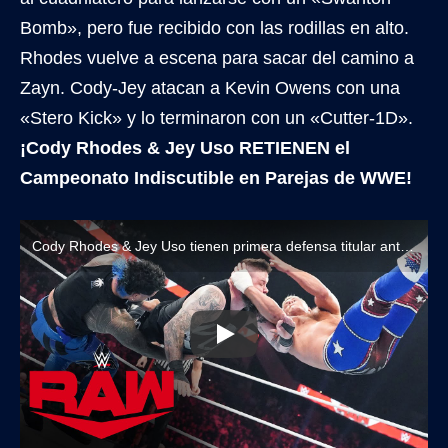
Bomb», pero fue recibido con las rodillas en alto.
Rhodes vuelve a escena para sacar del camino a
Zayn. Cody-Jey atacan a Kevin Owens con una
«Stero Kick» y lo terminaron con un «Cutter-1D».
¡Cody Rhodes & Jey Uso RETIENEN el
Campeonato Indiscutible en Parejas de WWE!
Cody Rhodes & Jey Uso tienen primera defensa titular ante Sami Zayn & Kevin Owens