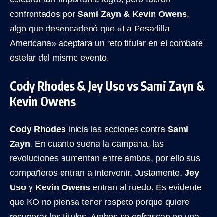
confrontados por
Sami Zayn & Kevin Owens
,
algo que desencadenó que «La Pesadilla
Americana» aceptara un reto titular en el combate
estelar del mismo evento.
Cody Rhodes & Jey Uso vs Sami Zayn &
Kevin Owens
Cody Rhodes
inicia las acciones contra
Sami
Zayn
. En cuanto suena la campana, las
revoluciones aumentan entre ambos, por ello sus
compañeros entran a intervenir. Justamente,
Jey
Uso
y
Kevin Owens
entran al ruedo. Es evidente
que KO no piensa tener respeto porque quiere
recuperar los títulos. Ambos se enfrascan en una