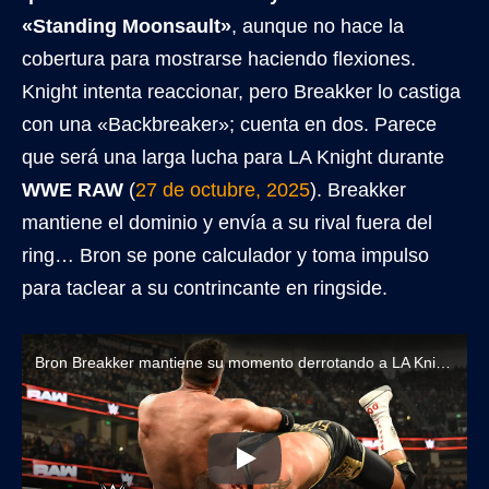
«Standing Moonsault»
, aunque no hace la
cobertura para mostrarse haciendo flexiones.
Knight intenta reaccionar, pero Breakker lo castiga
con una «Backbreaker»; cuenta en dos. Parece
que será una larga lucha para LA Knight durante
WWE RAW
(
27 de octubre, 2025
). Breakker
mantiene el dominio y envía a su rival fuera del
ring… Bron se pone calculador y toma impulso
para taclear a su contrincante en ringside.
Bron Breakker mantiene su momento derrotando a LA Knight