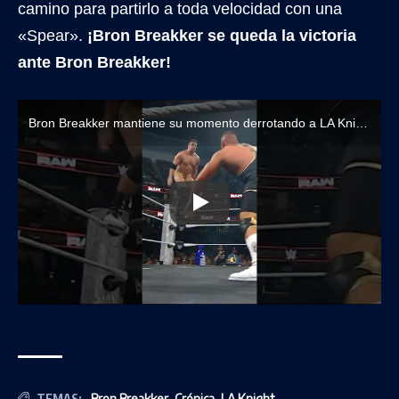
camino para partirlo a toda velocidad con una
«Spear».
¡Bron Breakker se queda la victoria
ante Bron Breakker!
Bron Breakker mantiene su momento derrotando a LA Knight
TEMAS:
Bron Breakker
,
Crónica
,
LA Knight