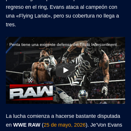
regreso en el ring, Evans ataca al campeón con
una «Flying Lariat», pero su cobertura no llega a
tres.
Penta tiene una exigente defensa del Título Intercontinental de WWE ante Je'Von Evans
La lucha comienza a hacerse bastante disputada
en
WWE RAW
(
25 de mayo, 2026
). Je’Von Evans