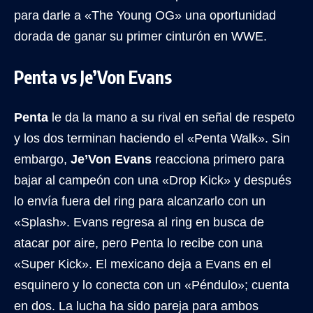
para darle a «The Young OG» una oportunidad
dorada de ganar su primer cinturón en WWE.
Penta vs Je’Von Evans
Penta
le da la mano a su rival en señal de respeto
y los dos terminan haciendo el «Penta Walk». Sin
embargo,
Je’Von Evans
reacciona primero para
bajar al campeón con una «Drop Kick» y después
lo envía fuera del ring para alcanzarlo con un
«Splash». Evans regresa al ring en busca de
atacar por aire, pero Penta lo recibe con una
«Super Kick». El mexicano deja a Evans en el
esquinero y lo conecta con un «Péndulo»; cuenta
en dos. La lucha ha sido pareja para ambos