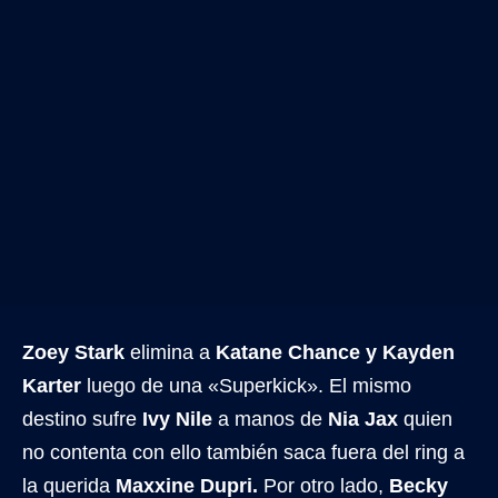
Zoey Stark
elimina a
Katane Chance y Kayden
Karter
luego de una «Superkick». El mismo
destino sufre
Ivy Nile
a manos de
Nia Jax
quien
no contenta con ello también saca fuera del ring a
la querida
Maxxine Dupri.
Por otro lado,
Becky