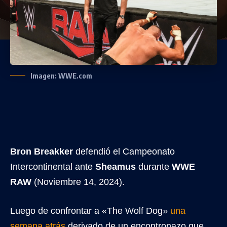
Imagen: WWE.com
Bron Breakker
defendió el Campeonato
Intercontinental ante
Sheamus
durante
WWE
RAW
(Noviembre 14, 2024).
Luego de confrontar a «The Wolf Dog»
una
semana atrás
derivado de un encontronazo que