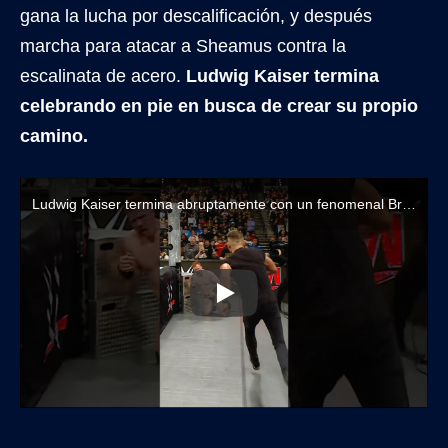
gana la lucha por descalificación, y después
marcha para atacar a Sheamus contra la
escalinata de acero.
Ludwig Kaiser termina
celebrando en pie en busca de crear su propio
camino.
Ludwig Kaiser termina abruptamente con un fenomenal Bron Breakker vs Sheamus por el Título Intercontinental