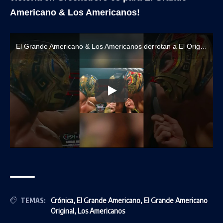
Americano & Los Americanos!
El Grande Americano & Los Americanos derrotan a El Original Grande Americano & Los Americanos Hermanos en un Trios Tornado Tag Team Match
TEMAS:
Crónica
,
El Grande Americano
,
El Grande Americano
Original
,
Los Americanos