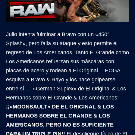
Julio intenta fulminar a Bravo con un «450°
Splash», pero falla su ataque y esto permite el
regreso de Los Americanos. Tanto El Grande como
Los Americanos refuerzan sus máscaras con
placas de acero y rodean a El Original… EOGA
esquiva a Bravo & Rayo y los hace golpearse
entre sí… ¡»German Suplex» de El Original & Los
Hermanos sobre El Grande & Los Americanos!
¡¡»MOONSAULT» DE EL ORIGINAL & LOS
HERMANOS SOBRE EL GRANDE & LOS
AMERICANOS, PERO NO ES SUFICIENTE
PARA UN TRIPLE PIN!!
El despliegue físico de El