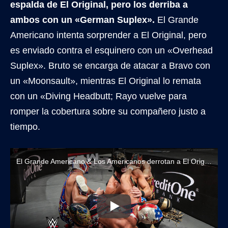
espalda de El Original, pero los derriba a
ambos con un «German Suplex».
El Grande
Americano intenta sorprender a El Original, pero
es enviado contra el esquinero con un «Overhead
Suplex». Bruto se encarga de atacar a Bravo con
un «Moonsault», mientras El Original lo remata
con un «Diving Headbutt; Rayo vuelve para
romper la cobertura sobre su compañero justo a
tiempo.
El Grande Americano & Los Americanos derrotan a El Original Grande Americano & Los Americanos Hermanos en un Trios Tornado Tag Team Match