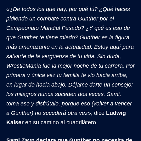
«¿De todos los que hay, por qué tú? ¿Qué haces
pidiendo un combate contra Gunther por el
Campeonato Mundial Pesado? ¿Y qué es eso de
que Gunther te tiene miedo? Gunther es la figura
más amenazante en la actualidad. Estoy aquí para
salvarte de la vergüenza de tu vida. Sin duda,
WrestleMania fue la mejor noche de tu carrera. Por
primera y única vez tu familia te vio hacia arriba,
en lugar de hacia abajo. Déjame darte un consejo:
los milagros nunca suceden dos veces. Sami,
toma eso y disfrútalo, porque eso (volver a vencer
a Gunther) no sucederá otra vez»
, dice
Ludwig
Kaiser
en su camino al cuadrilátero.
Sami Zayn declara que Gunther no necesita de