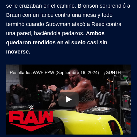
se le cruzaban en el camino. Bronson sorprendió a
Braun con un lance contra una mesa y todo
terminó cuando Strowman atacó a Reed contra
una pared, haciéndola pedazos.
Ambos
quedaron tendidos en el suelo casi sin
moverse.
Resultados WWE RAW (Septiembre 16, 2024) – ¡GUNTHER VUELVE A RECHAZAR A SAMI ZAYN!