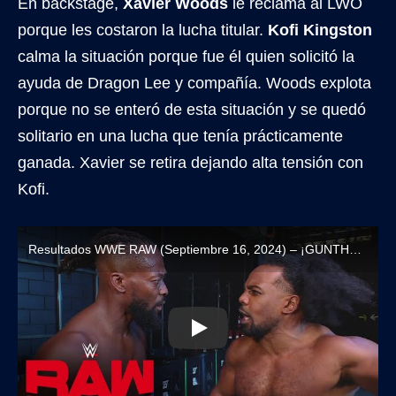
En backstage,
Xavier Woods
le reclama al LWO
porque les costaron la lucha titular.
Kofi Kingston
calma la situación porque fue él quien solicitó la
ayuda de Dragon Lee y compañía. Woods explota
porque no se enteró de esta situación y se quedó
solitario en una lucha que tenía prácticamente
ganada. Xavier se retira dejando alta tensión con
Kofi.
Resultados WWE RAW (Septiembre 16, 2024) – ¡GUNTHER VUELVE A RECHAZAR A SAMI ZAYN!