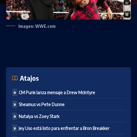
Imagen: WWE.com
Atajos
CM Punk lanza mensaje a Drew McIntyre
Sheamus vs Pete Dunne
Natalya vs Zoey Stark
Jey Uso está listo para enfrentar a Bron Breakker