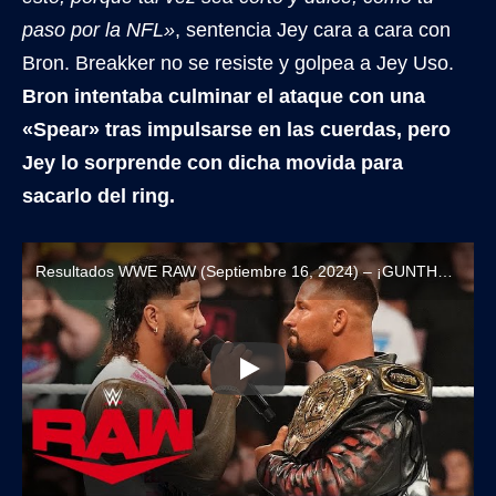
paso por la NFL»
, sentencia Jey cara a cara con
Bron. Breakker no se resiste y golpea a Jey Uso.
Bron intentaba culminar el ataque con una
«Spear» tras impulsarse en las cuerdas, pero
Jey lo sorprende con dicha movida para
sacarlo del ring.
Resultados WWE RAW (Septiembre 16, 2024) – ¡GUNTHER VUELVE A RECHAZAR A SAMI ZAYN!