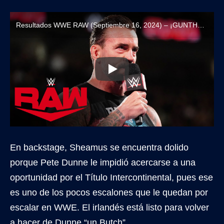
Resultados WWE RAW (Septiembre 16, 2024) – ¡GUNTHER VUELVE A RECHAZAR A SAMI ZAYN!
En backstage, Sheamus se encuentra dolido
porque Pete Dunne le impidió acercarse a una
oportunidad por el Título Intercontinental, pues ese
es uno de los pocos escalones que le quedan por
escalar en WWE. El irlandés está listo para volver
a hacer de Dunne “un Butch”.