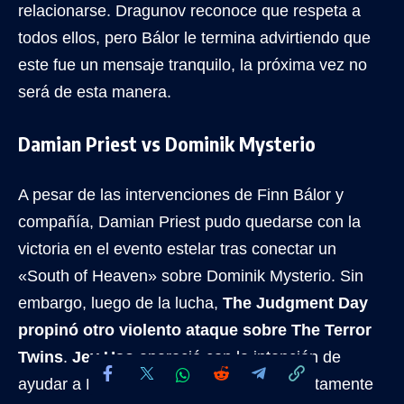
relacionarse. Dragunov reconoce que respeta a
todos ellos, pero Bálor le termina advirtiendo que
este fue un mensaje tranquilo, la próxima vez no
será de esta manera.
Damian Priest vs Dominik Mysterio
A pesar de las intervenciones de Finn Bálor y
compañía, Damian Priest pudo quedarse con la
victoria en el evento estelar tras conectar un
«South of Heaven» sobre Dominik Mysterio. Sin
embargo, luego de la lucha,
The Judgment Day
propinó otro violento ataque sobre The Terror
Twins
.
Jey Uso
apareció con la intención de
ayudar a Rhea & Damian, pero fue abruptamente