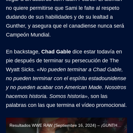
no quiere permitirse que Sami le falte al respeto
dudando de sus habilidades y de su lealtad a
Gunther, y asegura que el canadiense nunca será
Campeón Mundial.
En backstage,
Chad Gable
dice estar todavía en
pie después de terminar su persecución de The
Wyatt Sicks.
«No pueden terminar a Chad Gable,
no pueden terminar con el espíritu estadounidense
y no pueden acabar con American Made. Nosotros
hacemos historia. Somos historia»
, son las
palabras con las que termina el vídeo promocional.
Resultados WWE RAW (Septiembre 16, 2024) – ¡GUNTHER VUELVE A RECHAZAR A SAMI ZAYN!