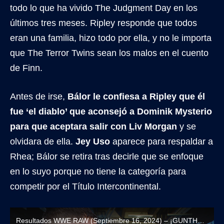
todo lo que ha vivido The Judgment Day en los
últimos tres meses. Ripley responde que todos
eran una familia, hizo todo por ella, y no le importa
que The Terror Twins sean los malos en el cuento
de Finn.
Antes de irse,
Bálor le confiesa a Ripley que él
fue ‘el diablo’ que aconsejó a Dominik Mysterio
para que aceptara salir con Liv Morgan
y se
olvidara de ella.
Jey Uso
aparece para respaldar a
Rhea; Bálor se retira tras decirle que se enfoque
en lo suyo porque no tiene la categoría para
competir por el Título Intercontinental.
Resultados WWE RAW (Septiembre 16, 2024) – ¡GUNTHER VUELVE A RECHAZAR A SAMI ZAYN!