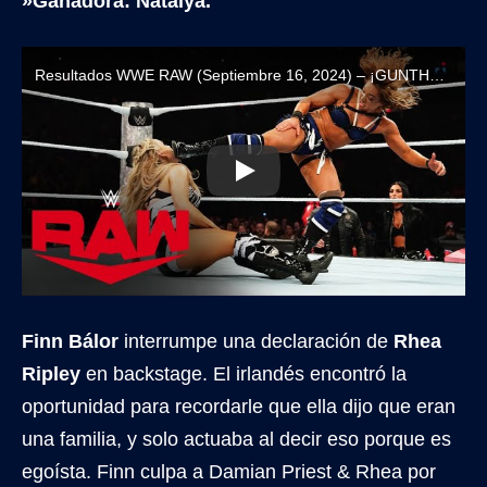
»Ganadora: Natalya.
Resultados WWE RAW (Septiembre 16, 2024) – ¡GUNTHER VUELVE A RECHAZAR A SAMI ZAYN!
Finn Bálor
interrumpe una declaración de
Rhea
Ripley
en backstage. El irlandés encontró la
oportunidad para recordarle que ella dijo que eran
una familia, y solo actuaba al decir eso porque es
egoísta. Finn culpa a Damian Priest & Rhea por