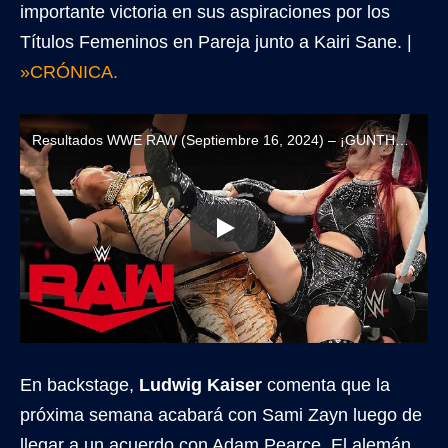
importante victoria en sus aspiraciones por los
Títulos Femeninos en Pareja junto a Kairi Sane. |
»CRÓNICA.
Resultados WWE RAW (Septiembre 16, 2024) – ¡GUNTHER VUELVE A RECHAZAR A SAMI ZAYN!
En backstage,
Ludwig Kaiser
comenta que la
próxima semana acabará con Sami Zayn luego de
llegar a un acuerdo con Adam Pearce. El alemán