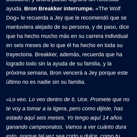
ayuda.
Bron Breakker interrumpe.
«The Wolf
Dog» le recuerda a Jey que le recomendó que se
mantuviera alejado de su persona, y de paso, dice
que ha hecho mucho más en su carrera individual
en seis meses de lo que él ha hecho en toda su
trayectoria. Breakker, además, recuerda que ha
logrado todo sin la ayuda de su familia, y la
próxima semana, Bron vencerá a Jey porque este
último no es nadie sin su familia.
«Lo veo. Lo veo dentro de ti, Uce. Promete que no
te voy a tomar a la ligera, pero como dijiste, has
estado aquí seis meses. Yo tengo aquí 14 años
ganando campeonatos. Vamos a ver cuánto dura
esto, porque tal vez sea corto y dulce, como tu