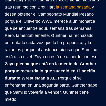
Sami Zayn
se encuentra especialmente motivado
tras reunirse con Bret Hart
la semana pasada
y
desea obtener el Campeonato Mundial Pesado
porque el Universo WWE merece a un monarca
que se encuentre aquí, semana tras semanas.
Pero, lamentablemente, Gunther ha rechazado
enfrentarlo cada vez que lo ha propuesto, y la
razón es porque el austriaco piensa que Sami no
está a su nivel. Zayn no está de acuerdo con eso.
Zayn piensa que está en la mente de Gunther
porque recuerda lo que sucedió en Filadelfia
durante WrestleMania XL.
Porque si se
enfrentaran en una segunda parte, Gunther sabe
que Sami lo volvería a vencer. Gunther tiene
miedo.