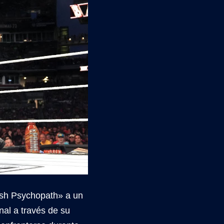
tish Psychopath» a un
nal a través de su