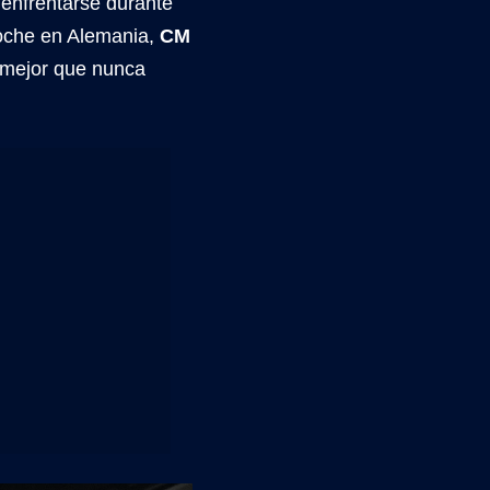
 enfrentarse durante
noche en Alemania,
CM
 mejor que nunca