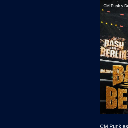
CM Punk y Dr
CM Punk esta