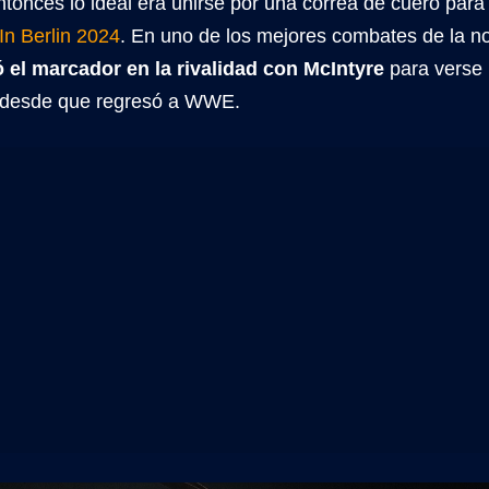
ntonces lo ideal era unirse por una correa de cuero para
n Berlin 2024
. En uno de los mejores combates de la 
 el marcador en la rivalidad con McIntyre
para verse
 desde que regresó a WWE.