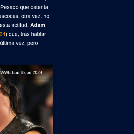
 Pesado que ostenta
 escocés, otra vez, no
esta actitud,
Adam
024
) que, tras hablar
última vez, pero
nte WWE Bad Blood 2024