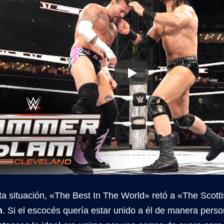
ta situación, «The Best In The World» retó a «The Scot
h
. Si el escocés quería estar unido a él de manera perso