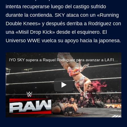
intenta recuperarse luego del castigo sufrido
durante la contienda. SKY ataca con un «Running
Double Knees» y después derriba a Rodriguez con
una «Misil Drop Kick» desde el esquinero. El
Universo WWE vuelca su apoyo hacia la japonesa.
IYO SKY supera a Raquel Rodriguez para avanzar a LA FINAL del Torneo Queen of The Ring 2026