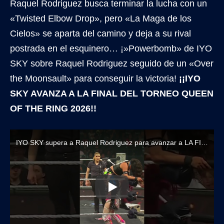
Raquel Rodriguez busca terminar la lucha con un
«Twisted Elbow Drop», pero «La Maga de los
Cielos» se aparta del camino y deja a su rival
postrada en el esquinero… ¡»Powerbomb» de IYO
SKY sobre Raquel Rodriguez seguido de un «Over
the Moonsault» para conseguir la victoria!
¡¡IYO
SKY AVANZA A LA FINAL DEL TORNEO QUEEN
OF THE RING 2026!!
IYO SKY supera a Raquel Rodriguez para avanzar a LA FINAL del Torneo Queen of The Ring 2026