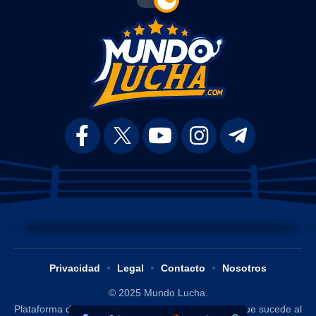
Privacidad
Legal
Contacto
Nosotros
© 2025 Mundo Lucha.
Plataforma digital dedicada a difundir y analizar lo que sucede al