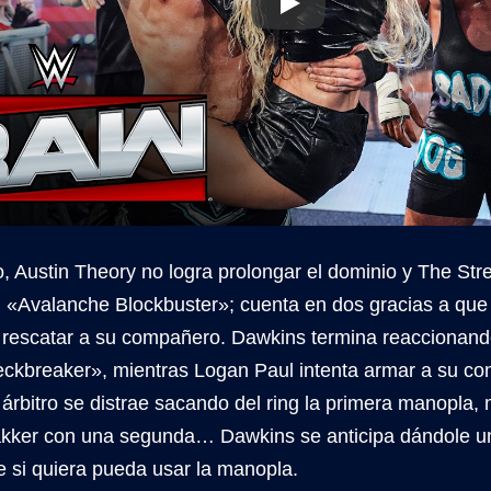
 Austin Theory no logra prolongar el dominio y The Stre
un «Avalanche Blockbuster»; cuenta en dos gracias a que
 rescatar a su compañero. Dawkins termina reaccionand
ckbreaker», mientras Logan Paul intenta armar a su c
árbitro se distrae sacando del ring la primera manopla,
kker con una segunda… Dawkins se anticipa dándole u
e si quiera pueda usar la manopla.