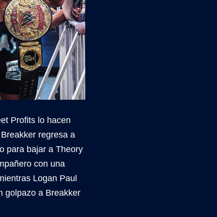
et Profits lo hacen
 Breakker regresa a
o para bajar a Theory
ompañero con una
 mientras Logan Paul
n golpazo a Breakker