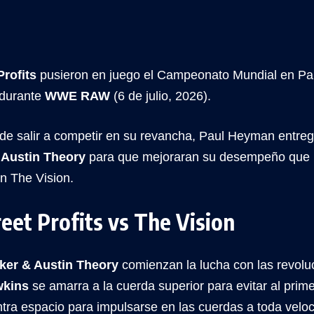
Profits
pusieron en juego el Campeonato Mundial en P
durante
WWE RAW
(6 de julio, 2026).
 de salir a competir en su revancha, Paul Heyman entre
 Austin Theory
para que mejoraran su desempeño que l
n The Vision.
eet Profits vs The Vision
ker & Austin Theory
comienzan la lucha con las revolu
wkins
se amarra a la cuerda superior para evitar al prim
tra espacio para impulsarse en las cuerdas a toda veloc