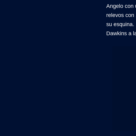
Angelo con 
relevos con
su esquina. 
Dawkins a la