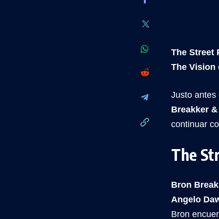
The Street 
The Vision
Justo antes
Breakker &
continuar co
The Str
Bron Break
Angelo Da
Bron encuen