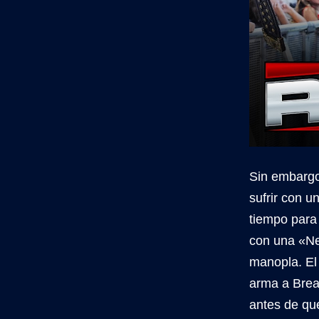
Sin embargo,
sufrir con 
tiempo para
con una «Ne
manopla. El 
arma a Brea
antes de qu