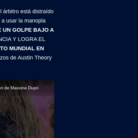
árbitro está distraído
 a usar la manopla
E UN GOLPE BAJO A
CIA Y LOGRA EL
ATO MUNDIAL EN
azos de Austin Theory
ón de Maxxine Dupri