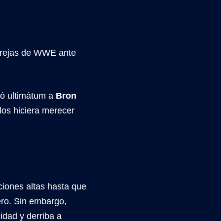
arejas de WWE ante
gó ultimátum a
Bron
os hiciera merecer
ciones altas hasta que
ero. Sin embargo,
idad y derriba a