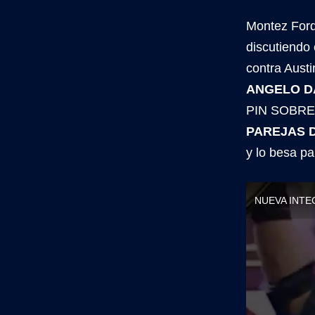
Montez Ford 
discutiendo
contra Aus
ANGELO D
PIN SOBRE
PAREJAS 
y lo besa pa
NUEVA INTEGR