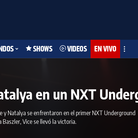
NDOS
SHOWS
VIDEOS
EN VIVO
 Natalya en un NXT Unde
ice y Natalya se enfrentaron en el primer NXT Underground
szler, Vice se llevó la victoria.