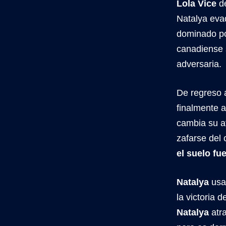
Lola Vice
de
Natalya eva
dominado po
canadiense 
adversaria.
De regreso a
finalmente 
cambia su a
zafarse del 
el suelo fue
Natalya
usa
la victoria 
Natalya
atra