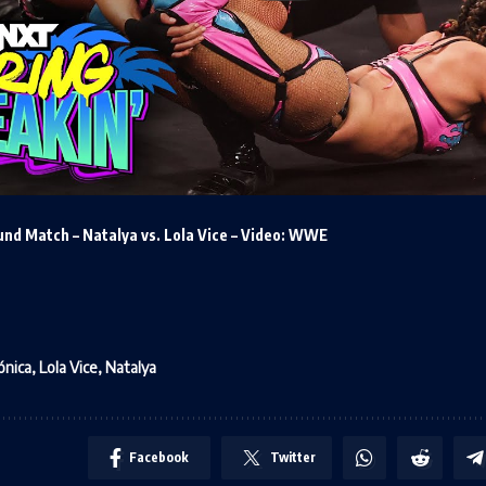
und Match
– Natalya vs. Lola Vice – Video: WWE
ónica
,
Lola Vice
,
Natalya
Facebook
Twitter