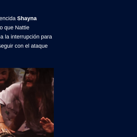
vencida
Shayna
o que Nattie
 la interrupción para
seguir con el ataque