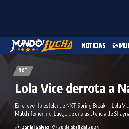
NOTICIAS
MU
NXT
Lola Vice derrota a
En el evento estelar de NXT Spring Breakin, Lola V
Match femenino. Luego de una asistencia de Shayna Ba
Daniel Gálvez
30 de abril del 2024