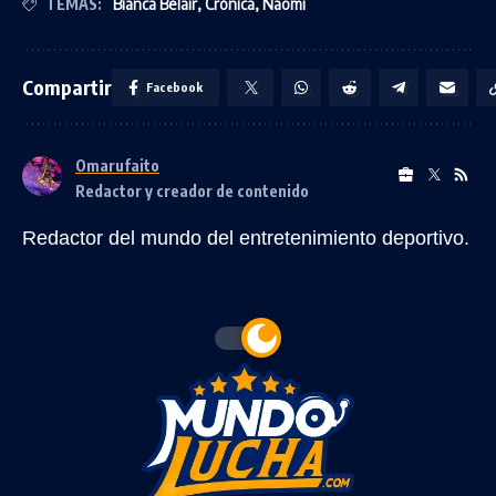
TEMAS:
Bianca Belair
,
Crónica
,
Naomi
Compartir
Facebook
Omarufaito
Redactor y creador de contenido
Redactor del mundo del entretenimiento deportivo.