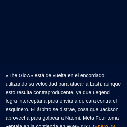
«The Glow» está de vuelta en el encordado,
utilizando su velocidad para atacar a Lash, aunque
esto resulta contraproducente, ya que Legend
logra interceptarla para enviarla de cara contra el
esquinero. El árbitro se distrae, cosa que Jackson
aprovecha para golpear a Naomi. Meta Four toma
ventaja en la contienda en WWE NXT (
Enero 28,