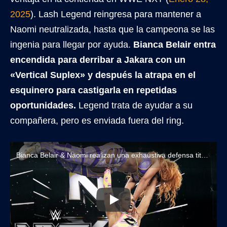
2025
). Lash Legend reingresa para mantener a
Naomi neutralizada, hasta que la campeona se las
ingenia para llegar por ayuda.
Bianca Belair entra
encendida para derribar a Jakara con un
«Vertical Suplex» y después la atrapa en el
esquinero para castigarla en repetidas
oportunidades.
Legend trata de ayudar a su
compañera, pero es enviada fuera del ring.
Bianca Belair & Naomi realizan una exhaustiva defensa titular contra Meta Four