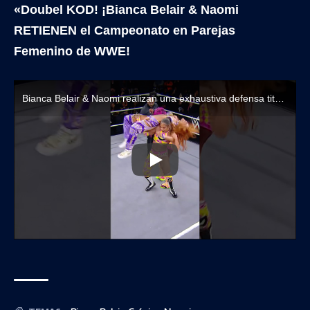
«Doubel KOD! ¡Bianca Belair & Naomi
RETIENEN el Campeonato en Parejas
Femenino de WWE!
Bianca Belair & Naomi realizan una exhaustiva defensa titular contra Meta Four